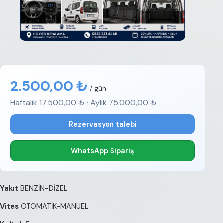
2.500,00 ₺
/ gün
Haftalık 17.500,00 ₺ · Aylık 75.000,00 ₺
Rezervasyon talebi
WhatsApp Sipariş
Yakıt
BENZİN-DİZEL
Vites
OTOMATİK-MANUEL