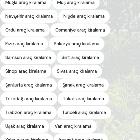
Muğla araç kiralama
Muş araç kiralama
Nevşehir araç kiralama
Niğde araç kiralama
Ordu araç kiralama
Osmaniye araç kiralama
Rize araç kiralama
Sakarya araç kiralama
Samsun araç kiralama
Siirt araç kiralama
Sinop araç kiralama
Sivas araç kiralama
Şanlıurfa araç kiralama
Şırnak araç kiralama
Tekirdağ araç kiralama
Tokat araç kiralama
Trabzon araç kiralama
Tunceli araç kiralama
Uşak araç kiralama
Van araç kiralama
Yalova araç kiralama
Yozgat araç kiralama