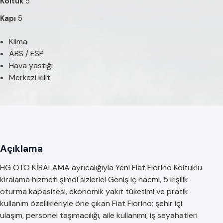
Koltuk
5
Kapı
5
Klima
ABS / ESP
Hava yastığı
Merkezi kilit
Açıklama
HG OTO KİRALAMA ayrıcalığıyla Yeni Fiat Fiorino Koltuklu
kiralama hizmeti şimdi sizlerle! Geniş iç hacmi, 5 kişilik
oturma kapasitesi, ekonomik yakıt tüketimi ve pratik
kullanım özellikleriyle öne çıkan Fiat Fiorino; şehir içi
ulaşım, personel taşımacılığı, aile kullanımı, iş seyahatleri