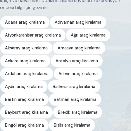
İl, ilçe ve havalimanı odaklı kiralama sayfaları; rezervasyon
öncesi bilgi için gezinin.
Adana araç kiralama
Adıyaman araç kiralama
Afyonkarahisar araç kiralama
Ağrı araç kiralama
Aksaray araç kiralama
Amasya araç kiralama
Ankara araç kiralama
Antalya araç kiralama
Ardahan araç kiralama
Artvin araç kiralama
Aydın araç kiralama
Balıkesir araç kiralama
Bartın araç kiralama
Batman araç kiralama
Bayburt araç kiralama
Bilecik araç kiralama
Bingöl araç kiralama
Bitlis araç kiralama