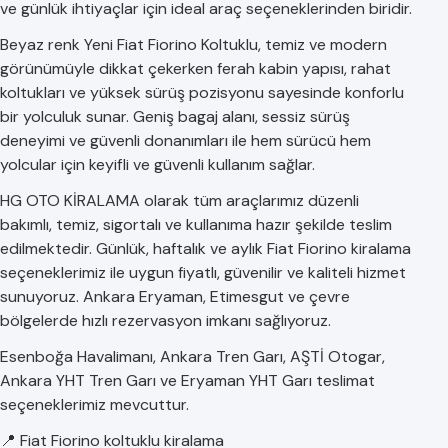
ve günlük ihtiyaçlar için ideal araç seçeneklerinden biridir.
Beyaz renk Yeni Fiat Fiorino Koltuklu, temiz ve modern
görünümüyle dikkat çekerken ferah kabin yapısı, rahat
koltukları ve yüksek sürüş pozisyonu sayesinde konforlu
bir yolculuk sunar. Geniş bagaj alanı, sessiz sürüş
deneyimi ve güvenli donanımları ile hem sürücü hem
yolcular için keyifli ve güvenli kullanım sağlar.
HG OTO KİRALAMA olarak tüm araçlarımız düzenli
bakımlı, temiz, sigortalı ve kullanıma hazır şekilde teslim
edilmektedir. Günlük, haftalık ve aylık Fiat Fiorino kiralama
seçeneklerimiz ile uygun fiyatlı, güvenilir ve kaliteli hizmet
sunuyoruz. Ankara Eryaman, Etimesgut ve çevre
bölgelerde hızlı rezervasyon imkanı sağlıyoruz.
Esenboğa Havalimanı, Ankara Tren Garı, AŞTİ Otogar,
Ankara YHT Tren Garı ve Eryaman YHT Garı teslimat
seçeneklerimiz mevcuttur.
📍 Fiat Fiorino koltuklu kiralama