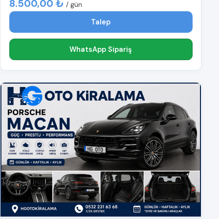
8.500,00 ₺
/ gün
Talep
WhatsApp Sipariş