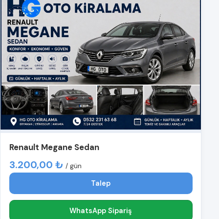
Renault Megane Sedan
3.200,00 ₺
/ gün
Talep
WhatsApp Sipariş