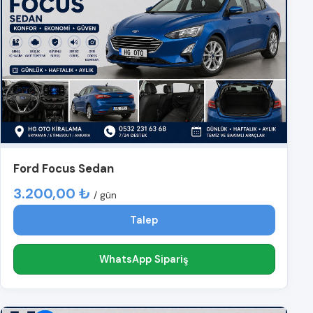
Ford Focus Sedan
3.200,00 ₺
/ gün
Talep
WhatsApp Sipariş