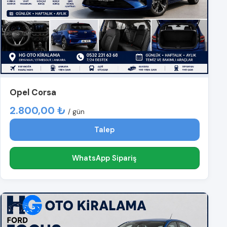
Opel Corsa
2.800,00 ₺
/ gün
Talep
WhatsApp Sipariş