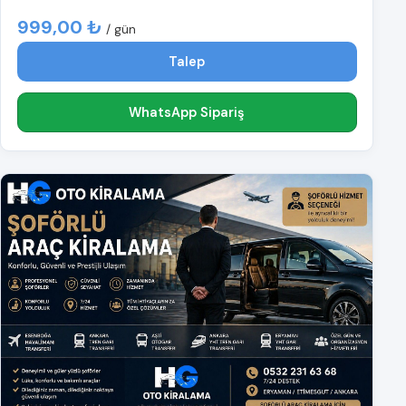
999,00 ₺
/ gün
Talep
WhatsApp Sipariş