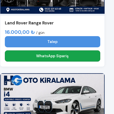
Land Rover Range Rover
16.000,00 ₺
/ gün
Talep
WhatsApp Sipariş