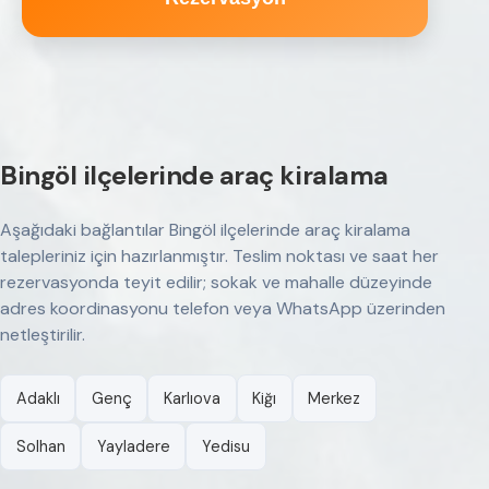
Bingöl ilçelerinde araç kiralama
Aşağıdaki bağlantılar Bingöl ilçelerinde araç kiralama
talepleriniz için hazırlanmıştır. Teslim noktası ve saat her
rezervasyonda teyit edilir; sokak ve mahalle düzeyinde
adres koordinasyonu telefon veya WhatsApp üzerinden
netleştirilir.
Adaklı
Genç
Karlıova
Kiğı
Merkez
Solhan
Yayladere
Yedisu