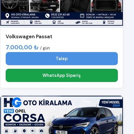
Volkswagen Passat
7.000,00 ₺
/ gün
Talep
WhatsApp Sipariş