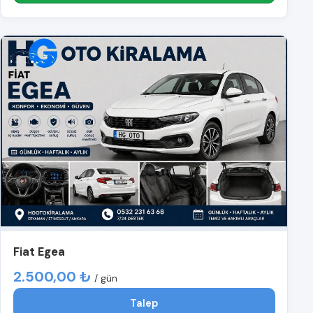
Fiat Egea
2.500,00 ₺
/ gün
Talep