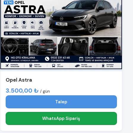
Opel Astra
3.500,00 ₺
/ gün
Talep
WhatsApp Sipariş