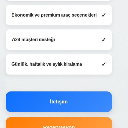
✓
Ekonomik ve premium araç seçenekleri
✓
7/24 müşteri desteği
✓
Günlük, haftalık ve aylık kiralama
İletişim
Rezervasyon