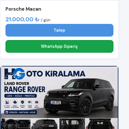
Porsche Macan
21.000,00 ₺
/ gün
Talep
WhatsApp Sipariş