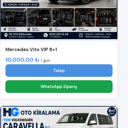
Mercedes Vito VIP 8+1
10.000,00 ₺
/ gün
Talep
WhatsApp Sipariş