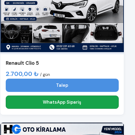
Renault Clio 5
2.700,00 ₺
/ gün
Talep
WhatsApp Sipariş