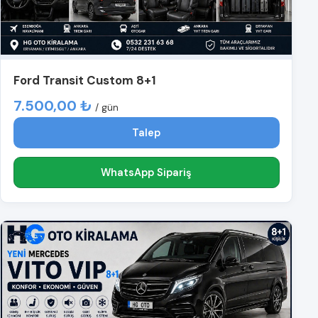
Ford Transit Custom 8+1
7.500,00 ₺
/ gün
Talep
WhatsApp Sipariş