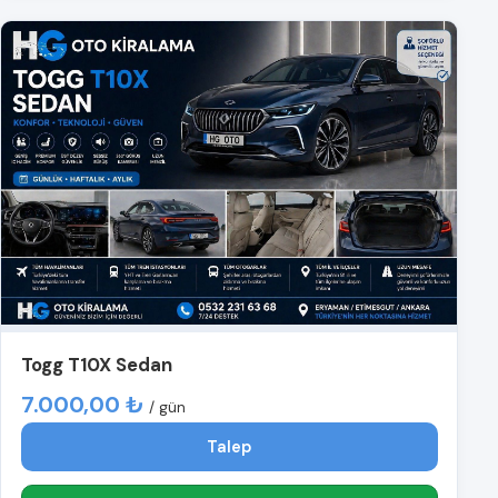
Togg T10X Sedan
7.000,00 ₺
/ gün
Talep