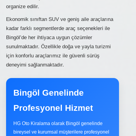
organize edilir.
Ekonomik sınıftan SUV ve geniş aile araçlarına
kadar farklı segmentlerde araç seçenekleri ile
Bingöl’de her ihtiyaca uygun çözümler
sunulmaktadır. Özellikle doğa ve yayla turizmi
için konforlu araçlarımız ile güvenli sürüş
deneyimi sağlanmaktadır.
Bingöl Genelinde
Profesyonel Hizmet
HG Oto Kiralama olarak Bingöl genelinde
bireysel ve kurumsal müşterilere profesyonel