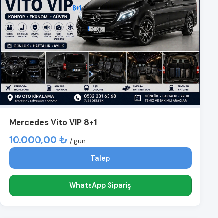
Mercedes Vito VIP 8+1
10.000,00 ₺
/ gün
Talep
WhatsApp Sipariş