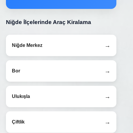
Niğde İlçelerinde Araç Kiralama
→
Niğde Merkez
→
Bor
→
Ulukışla
→
Çiftlik