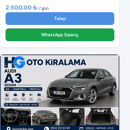
2.500,00 ₺
/ gün
Talep
WhatsApp Sipariş