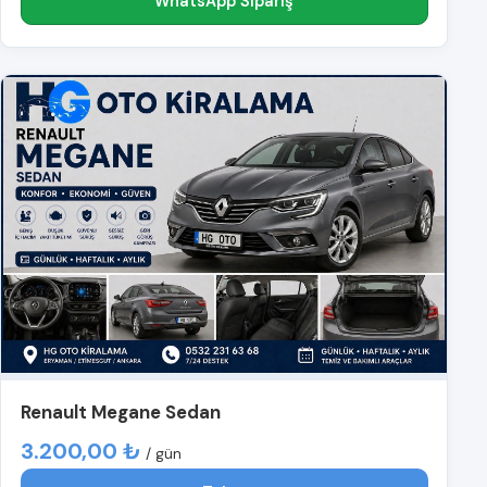
WhatsApp Sipariş
Renault Megane Sedan
3.200,00 ₺
/ gün