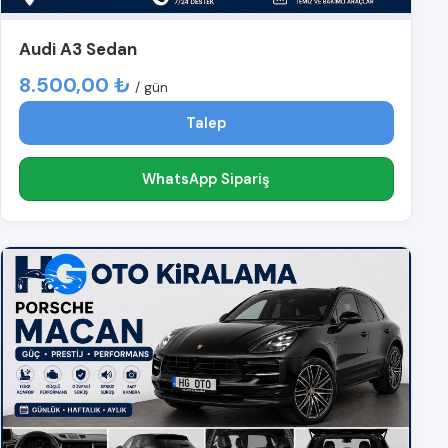
Audi A3 Sedan
8.500,00 ₺
/ gün
Talep
WhatsApp Sipariş