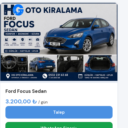
Ford Focus Sedan
3.200,00 ₺
/ gün
Talep