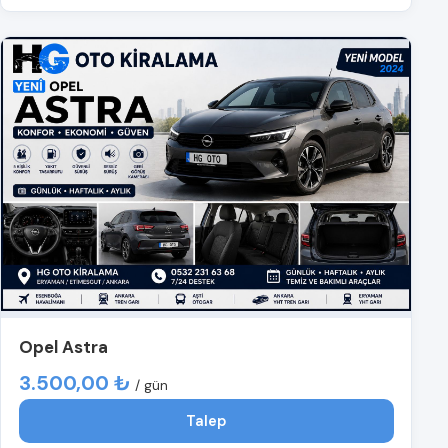
Opel Astra
3.500,00 ₺
/ gün
Talep