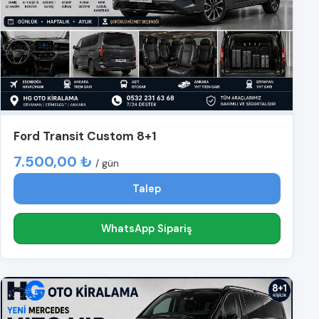
Ford Transit Custom 8+1
7.500,00 ₺
/ gün
Talep
WhatsApp Sipariş