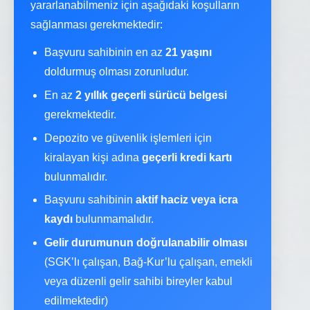
yararlanabilmeniz için aşağıdaki koşulların
sağlanması gerekmektedir:
Başvuru sahibinin en az
21 yaşını
doldurmuş olması zorunludur.
En az
2 yıllık geçerli sürücü belgesi
gerekmektedir.
Depozito ve güvenlik işlemleri için
kiralayan kişi adına
geçerli kredi kartı
bulunmalıdır.
Başvuru sahibinin
aktif haciz veya icra
kaydı
bulunmamalıdır.
Gelir durumunun doğrulanabilir olması
(SGK’lı çalışan, Bağ-Kur’lu çalışan, emekli
veya düzenli gelir sahibi bireyler kabul
edilmektedir)