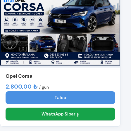
Opel Corsa
2.800,00 ₺
/ gün
Talep
WhatsApp Sipariş