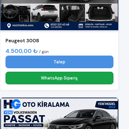
Peugeot 3008
4.500,00 ₺
/ gün
Talep
WhatsApp Sipariş