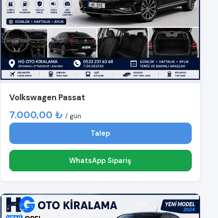
Volkswagen Passat
7.000,00 ₺
/ gün
Talep
WhatsApp Sipariş