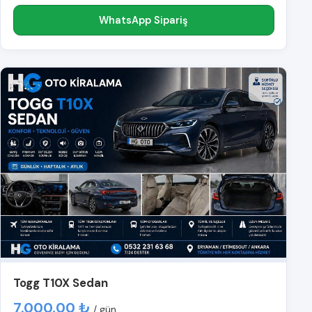
WhatsApp Sipariş
Togg T10X Sedan
7.000,00 ₺
/ gün