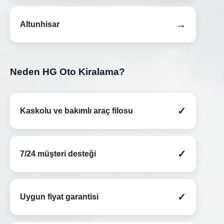
→
Altunhisar
Neden HG Oto Kiralama?
✓
Kaskolu ve bakımlı araç filosu
✓
7/24 müşteri desteği
✓
Uygun fiyat garantisi