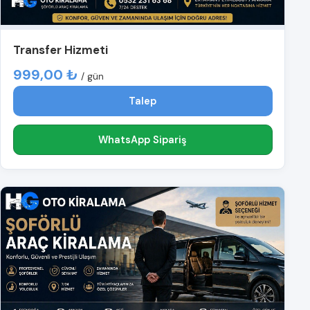
Transfer Hizmeti
999,00 ₺
/ gün
Talep
WhatsApp Sipariş