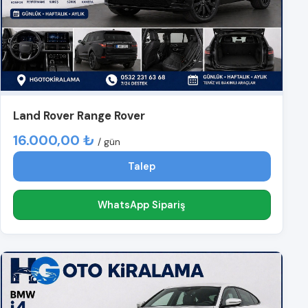
Land Rover Range Rover
16.000,00 ₺
/ gün
Talep
WhatsApp Sipariş