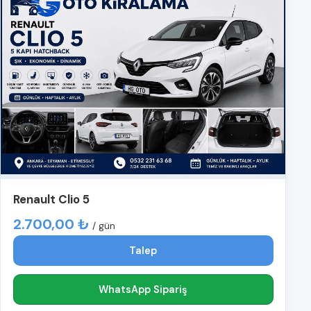
Renault Clio 5
2.700,00 ₺
/ gün
Talep
WhatsApp Sipariş