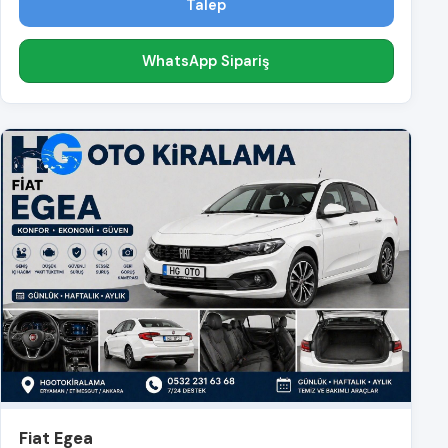
Talep
WhatsApp Sipariş
Fiat Egea