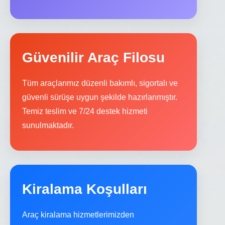
Güvenilir Araç Filosu
Tüm araçlarımız düzenli bakımlı, sigortalı ve
güvenli sürüşe uygun şekilde hazırlanmıştır.
Temiz teslim ve 7/24 destek hizmeti
sunulmaktadır.
Kiralama Koşulları
Araç kiralama hizmetlerimizden