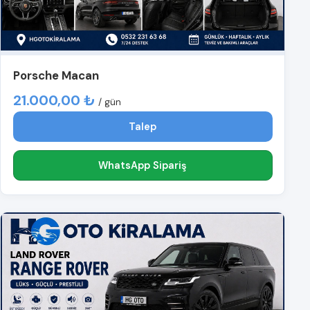
Porsche Macan
21.000,00 ₺
/ gün
Talep
WhatsApp Sipariş