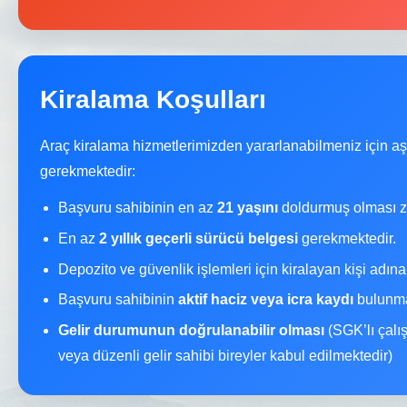
Kiralama Koşulları
Araç kiralama hizmetlerimizden yararlanabilmeniz için a
gerekmektedir:
Başvuru sahibinin en az
21 yaşını
doldurmuş olması z
En az
2 yıllık geçerli sürücü belgesi
gerekmektedir.
Depozito ve güvenlik işlemleri için kiralayan kişi adın
Başvuru sahibinin
aktif haciz veya icra kaydı
bulunma
Gelir durumunun doğrulanabilir olması
(SGK’lı çalı
veya düzenli gelir sahibi bireyler kabul edilmektedir)