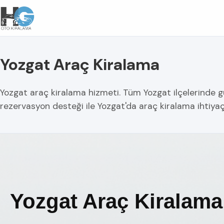
Yozgat Araç Kiralama
Yozgat araç kiralama hizmeti. Tüm Yozgat ilçelerinde günl
rezervasyon desteği ile Yozgat'da araç kiralama ihtiya
Yozgat Araç Kiralama