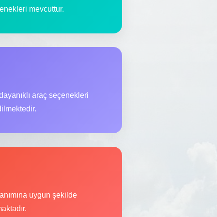
enekleri mevcuttur.
 dayanıklı araç seçenekleri
ilmektedir.
llanımına uygun şekilde
aktadır.