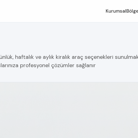
Kurumsal
Bölge
ük, haftalık ve aylık kiralık araç seçenekleri sunulmakta
çlarınıza profesyonel çözümler sağlanır