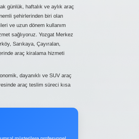
k günlük, haftalık ve aylık araç
emli şehirlerinden biri olan
ezileri ve uzun dönem kullanım
hizmet sağlıyoruz. Yozgat Merkez
köy, Sarıkaya, Çayıralan,
erinde araç kiralama hizmeti
konomik, dayanıklı ve SUV araç
esinde araç teslim süreci kısa
umsal müşterilere profesyonel