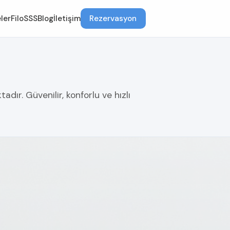
ler
Filo
SSS
Blog
İletişim
Rezervasyon
dır. Güvenilir, konforlu ve hızlı