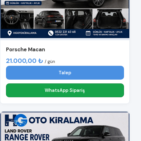
Porsche Macan
21.000,00 ₺
/ gün
Talep
WhatsApp Sipariş