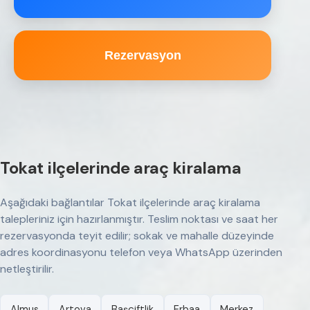
Rezervasyon
Tokat ilçelerinde araç kiralama
Aşağıdaki bağlantılar Tokat ilçelerinde araç kiralama
talepleriniz için hazırlanmıştır. Teslim noktası ve saat her
rezervasyonda teyit edilir; sokak ve mahalle düzeyinde
adres koordinasyonu telefon veya WhatsApp üzerinden
netleştirilir.
Almus
Artova
Başçiftlik
Erbaa
Merkez