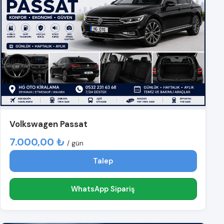
Volkswagen Passat
7.000,00 ₺
/ gün
Talep
WhatsApp Sipariş