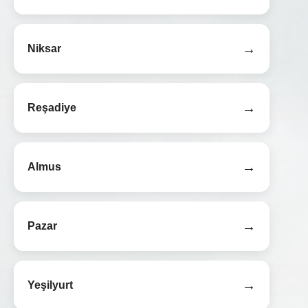
→
Niksar
→
Reşadiye
→
Almus
→
Pazar
→
Yeşilyurt