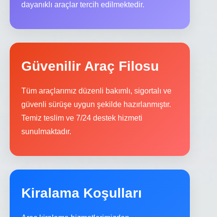
dayanıklı araçlar tercih edilmektedir.
Güvenilir Araç Filosu
Tüm araçlarımız düzenli bakımlı, sigortalı ve
güvenli sürüşe uygun şekilde hazırlanmıştır.
Temiz teslim ve 7/24 destek hizmeti
sunulmaktadır.
Kiralama Koşulları