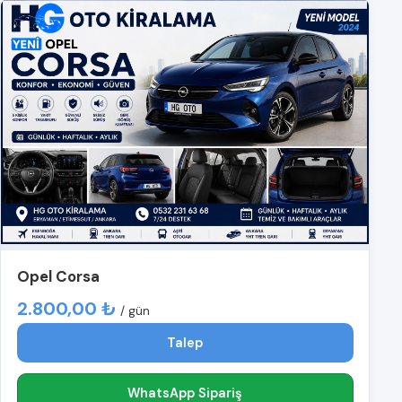
Opel Corsa
2.800,00 ₺
/ gün
Talep
WhatsApp Sipariş