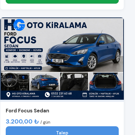
Ford Focus Sedan
3.200,00 ₺
/ gün
Talep