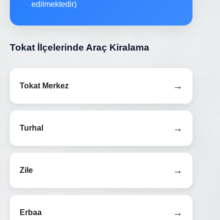
edilmektedir)
Tokat İlçelerinde Araç Kiralama
→
Tokat Merkez
→
Turhal
→
Zile
→
Erbaa