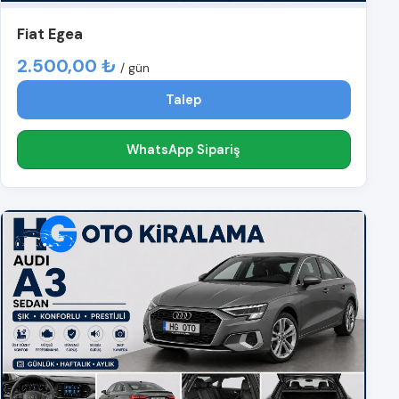
Fiat Egea
2.500,00 ₺
/ gün
Talep
WhatsApp Sipariş