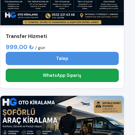
Transfer Hizmeti
999,00 ₺
/ gün
Talep
WhatsApp Sipariş