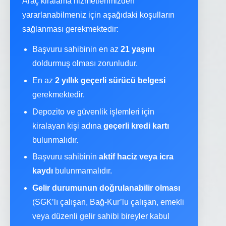
Araç kiralama hizmetlerimizden
yararlanabilmeniz için aşağıdaki koşulların
sağlanması gerekmektedir:
Başvuru sahibinin en az
21 yaşını
doldurmuş olması zorunludur.
En az
2 yıllık geçerli sürücü belgesi
gerekmektedir.
Depozito ve güvenlik işlemleri için
kiralayan kişi adına
geçerli kredi kartı
bulunmalıdır.
Başvuru sahibinin
aktif haciz veya icra
kaydı
bulunmamalıdır.
Gelir durumunun doğrulanabilir olması
(SGK’lı çalışan, Bağ-Kur’lu çalışan, emekli
veya düzenli gelir sahibi bireyler kabul