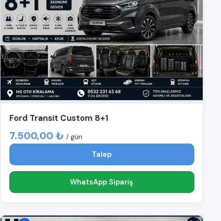
Ford Transit Custom 8+1
7.500,00 ₺
/ gün
Talep
WhatsApp Sipariş