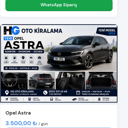
WhatsApp Sipariş
Opel Astra
3.500,00 ₺
/ gün