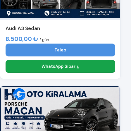
Audi A3 Sedan
8.500,00 ₺
/ gün
Talep
WhatsApp Sipariş