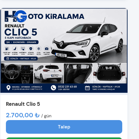
Renault Clio 5
2.700,00 ₺
/ gün
Talep