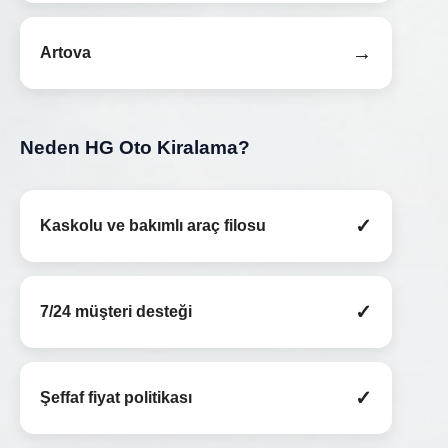
→
Artova
Neden HG Oto Kiralama?
✓
Kaskolu ve bakımlı araç filosu
✓
7/24 müşteri desteği
✓
Şeffaf fiyat politikası