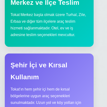
Merkez ve İlçe Teslim
Tokat Merkez başta olmak üzere Turhal, Zile,
Erbaa ve diğer tüm ilçelere araç teslim
hizmeti sağlanmaktadır. Otel, ev ve iş
adresine teslim seçenekleri mevcuttur.
Şehir İçi ve Kırsal
Kullanım
Tokat’ın hem şehir içi hem de kırsal
bölgelerine uygun araç seçenekleri
sunulmaktadır. Uzun yol ve köy yolları için