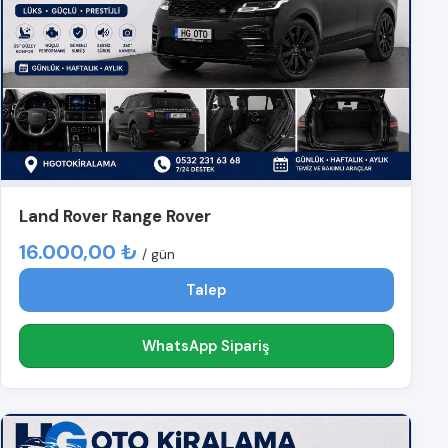
Land Rover Range Rover
16.000,00 ₺
/ gün
Talep
WhatsApp Sipariş