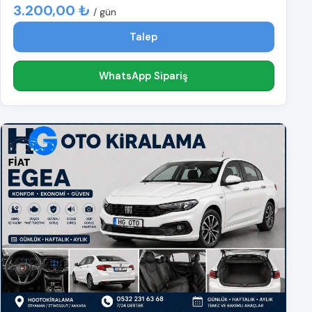
3.200,00 ₺
/ gün
Talep
WhatsApp Sipariş