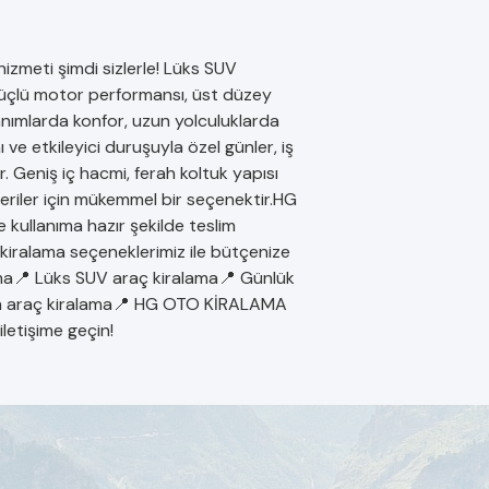
zmeti şimdi sizlerle! Lüks SUV
 güçlü motor performansı, üst düzey
lanımlarda konfor, uzun yolculuklarda
 ve etkileyici duruşuyla özel günler, iş
ir. Geniş iç hacmi, ferah koltuk yapısı
eriler için mükemmel bir seçenektir.HG
kullanıma hazır şekilde teslim
 kiralama seçeneklerimiz ile bütçenize
a📍 Lüks SUV araç kiralama📍 Günlük
ium araç kiralama📍 HG OTO KİRALAMA
iletişime geçin!