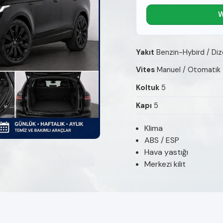
W
Yakıt
Benzin-Hybird / Diz
Vites
Manuel / Otomatik
Koltuk
5
Kapı
5
Klima
ABS / ESP
Hava yastığı
Merkezi kilit