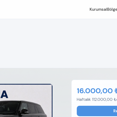
Kurumsal
Bölge
16.000,00 
Haftalık 112.000,00 ₺
R