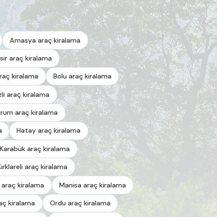
Amasya araç kiralama
esir araç kiralama
araç kiralama
Bolu araç kiralama
zli araç kiralama
urum araç kiralama
a
Hatay araç kiralama
Karabük araç kiralama
Kırklareli araç kiralama
 araç kiralama
Manisa araç kiralama
aç kiralama
Ordu araç kiralama