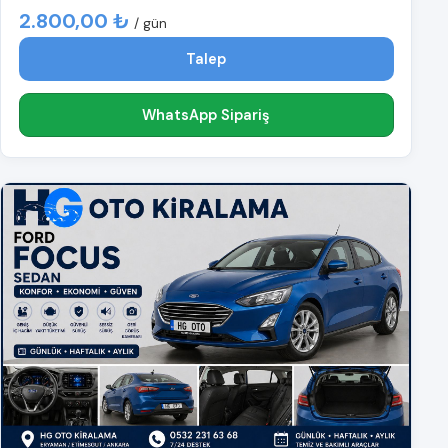
2.800,00 ₺
/ gün
Talep
WhatsApp Sipariş