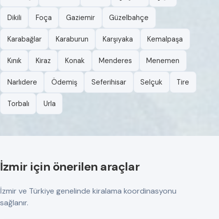
Dikili
Foça
Gaziemir
Güzelbahçe
Karabağlar
Karaburun
Karşıyaka
Kemalpaşa
Kınık
Kiraz
Konak
Menderes
Menemen
Narlıdere
Ödemiş
Seferihisar
Selçuk
Tire
Torbalı
Urla
İzmir için önerilen araçlar
İzmir ve Türkiye genelinde kiralama koordinasyonu
sağlanır.