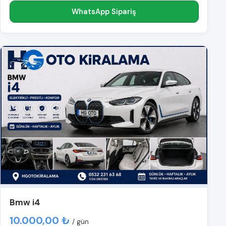
WhatsApp Sipariş
Bmw i4
10.000,00 ₺
/ gün