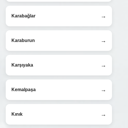
→
Karabağlar
→
Karaburun
→
Karşıyaka
→
Kemalpaşa
→
Kınık