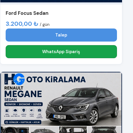
Ford Focus Sedan
3.200,00 ₺
/ gün
Talep
WhatsApp Sipariş