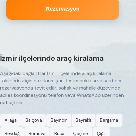
Rezervasyon
İzmir ilçelerinde araç kiralama
Aşağıdaki bağlantılar İzmir ilçelerinde araç kiralama
talepleriniz için hazırlanmıştır. Teslim noktası ve saat her
rezervasyonda teyit edilir; sokak ve mahalle düzeyinde
adres koordinasyonu telefon veya WhatsApp üzerinden
netleştirilir.
Aliağa
Balçova
Bayındır
Bayraklı
Bergama
Beydağ
Bornova
Buca
Çeşme
Çiğli