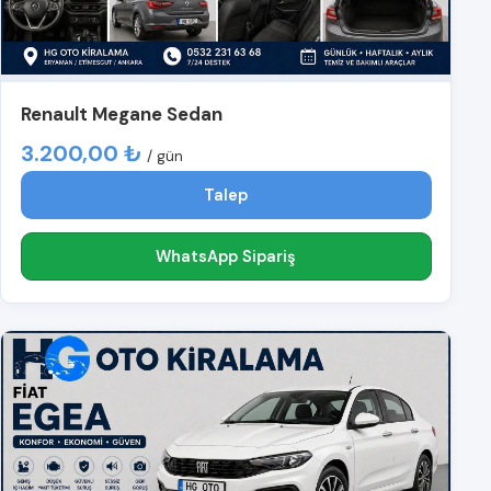
Renault Megane Sedan
3.200,00 ₺
/ gün
Talep
WhatsApp Sipariş