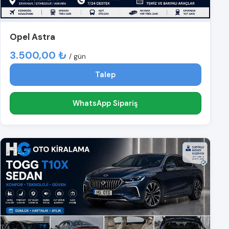
Opel Astra
3.500,00 ₺
/ gün
Talep
WhatsApp Sipariş