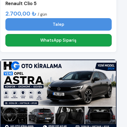
Renault Clio 5
2.700,00 ₺
/ gün
Talep
WhatsApp Sipariş