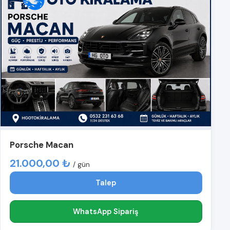
Porsche Macan
21.000,00 ₺
/ gün
Talep
WhatsApp Sipariş