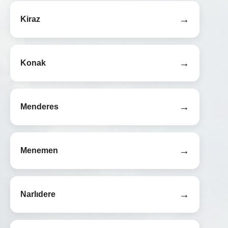
→
Kiraz
→
Konak
→
Menderes
→
Menemen
→
Narlıdere