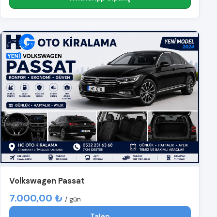
Volkswagen Passat
7.000,00 ₺
/ gün
Talep