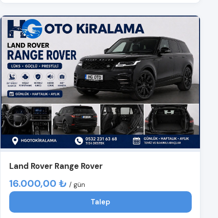
Land Rover Range Rover
16.000,00 ₺
/ gün
Talep