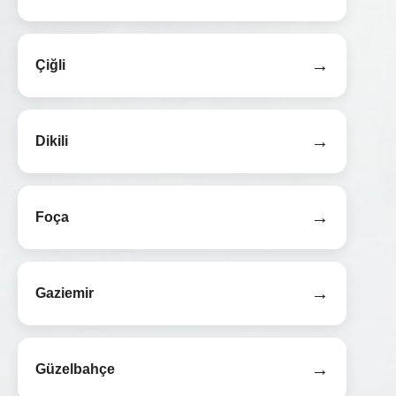
→
Çiğli
→
Dikili
→
Foça
→
Gaziemir
→
Güzelbahçe