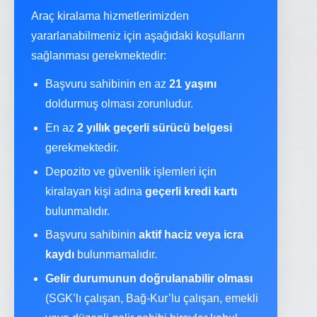
Araç kiralama hizmetlerimizden
yararlanabilmeniz için aşağıdaki koşulların
sağlanması gerekmektedir:
Başvuru sahibinin en az
21 yaşını
doldurmuş olması zorunludur.
En az
2 yıllık geçerli sürücü belgesi
gerekmektedir.
Depozito ve güvenlik işlemleri için
kiralayan kişi adına
geçerli kredi kartı
bulunmalıdır.
Başvuru sahibinin
aktif haciz veya icra
kaydı
bulunmamalıdır.
Gelir durumunun doğrulanabilir olması
(SGK’lı çalışan, Bağ-Kur’lu çalışan, emekli