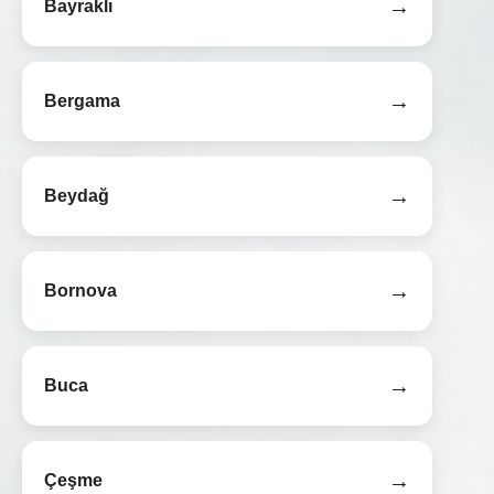
→
Bayraklı
→
Bergama
→
Beydağ
→
Bornova
→
Buca
→
Çeşme