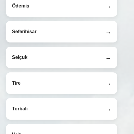
→
Ödemiş
→
Seferihisar
→
Selçuk
→
Tire
→
Torbalı