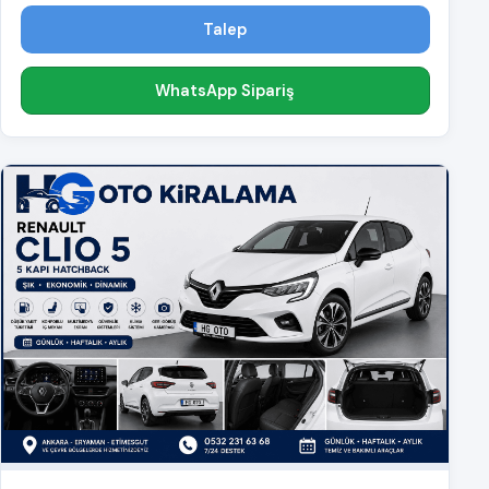
Talep
WhatsApp Sipariş