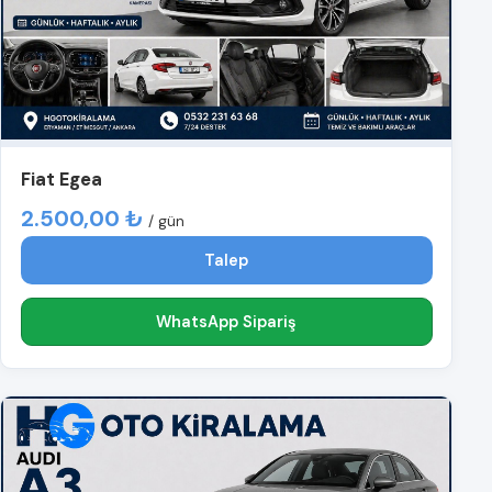
Fiat Egea
2.500,00 ₺
/ gün
Talep
WhatsApp Sipariş