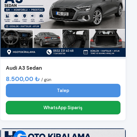
Audi A3 Sedan
8.500,00 ₺
/ gün
Talep
WhatsApp Sipariş