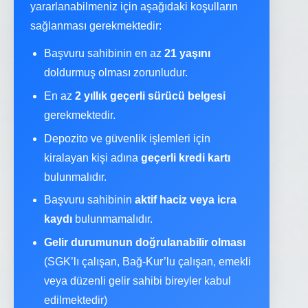
yararlanabilmeniz için aşağıdaki koşulların
sağlanması gerekmektedir:
Başvuru sahibinin en az
21 yaşını
doldurmuş olması zorunludur.
En az
2 yıllık geçerli sürücü belgesi
gerekmektedir.
Depozito ve güvenlik işlemleri için
kiralayan kişi adına
geçerli kredi kartı
bulunmalıdır.
Başvuru sahibinin
aktif haciz veya icra
kaydı
bulunmamalıdır.
Gelir durumunun doğrulanabilir olması
(SGK’lı çalışan, Bağ-Kur’lu çalışan, emekli
veya düzenli gelir sahibi bireyler kabul
edilmektedir)