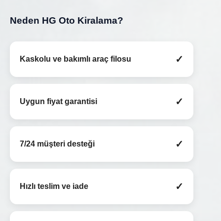
Neden HG Oto Kiralama?
✓
Kaskolu ve bakımlı araç filosu
✓
Uygun fiyat garantisi
✓
7/24 müşteri desteği
✓
Hızlı teslim ve iade