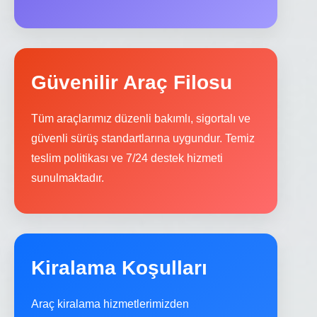
Güvenilir Araç Filosu
Tüm araçlarımız düzenli bakımlı, sigortalı ve
güvenli sürüş standartlarına uygundur. Temiz
teslim politikası ve 7/24 destek hizmeti
sunulmaktadır.
Kiralama Koşulları
Araç kiralama hizmetlerimizden