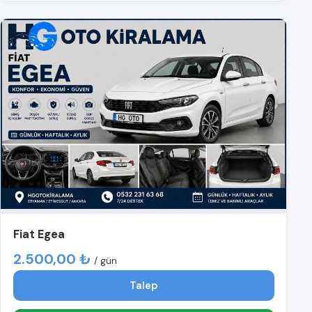
Fiat Egea
2.500,00 ₺
/ gün
Talep