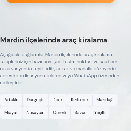
Mardin ilçelerinde araç kiralama
Aşağıdaki bağlantılar Mardin ilçelerinde araç kiralama
talepleriniz için hazırlanmıştır. Teslim noktası ve saat her
rezervasyonda teyit edilir; sokak ve mahalle düzeyinde
adres koordinasyonu telefon veya WhatsApp üzerinden
netleştirilir.
Artuklu
Dargeçit
Derik
Kızıltepe
Mazıdağı
Midyat
Nusaybin
Ömerli
Savur
Yeşilli