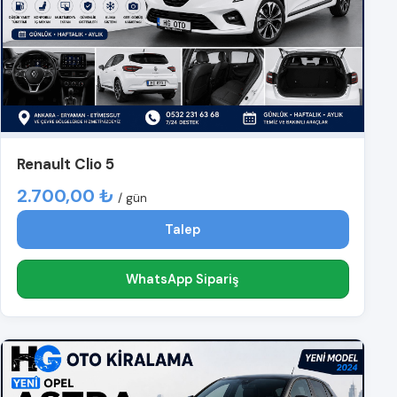
Renault Clio 5
2.700,00 ₺
/ gün
Talep
WhatsApp Sipariş