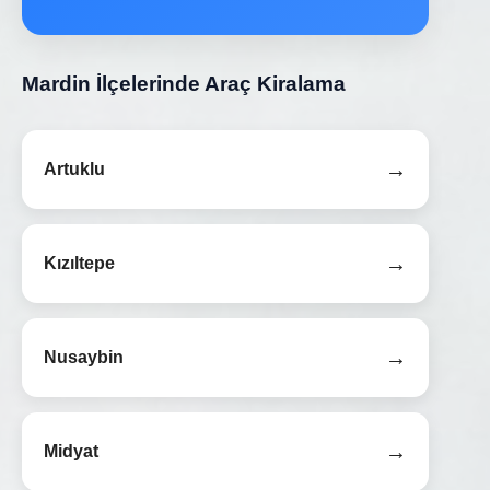
Mardin İlçelerinde Araç Kiralama
→
Artuklu
→
Kızıltepe
→
Nusaybin
→
Midyat