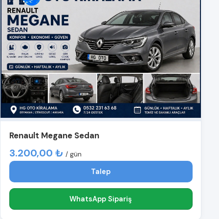
Renault Megane Sedan
3.200,00 ₺
/ gün
Talep
WhatsApp Sipariş