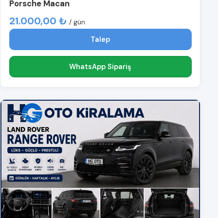
Porsche Macan
21.000,00 ₺
/ gün
Talep
WhatsApp Sipariş