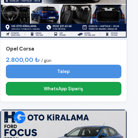
Opel Corsa
2.800,00 ₺
/ gün
Talep
WhatsApp Sipariş