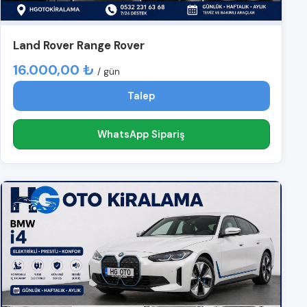
Land Rover Range Rover
16.000,00 ₺
/ gün
Talep
WhatsApp Sipariş