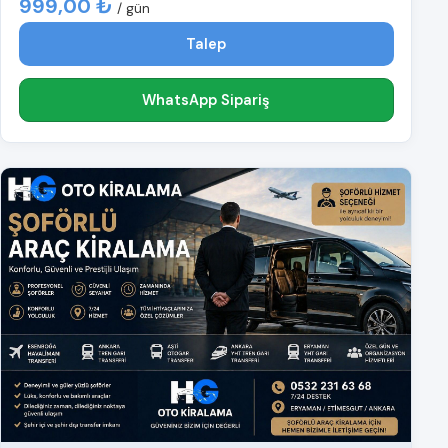
999,00 ₺
/ gün
Talep
WhatsApp Sipariş