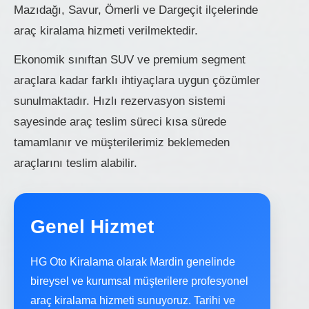
Mazıdağı, Savur, Ömerli ve Dargeçit ilçelerinde
araç kiralama hizmeti verilmektedir.
Ekonomik sınıftan SUV ve premium segment
araçlara kadar farklı ihtiyaçlara uygun çözümler
sunulmaktadır. Hızlı rezervasyon sistemi
sayesinde araç teslim süreci kısa sürede
tamamlanır ve müşterilerimiz beklemeden
araçlarını teslim alabilir.
Genel Hizmet
HG Oto Kiralama olarak Mardin genelinde
bireysel ve kurumsal müşterilere profesyonel
araç kiralama hizmeti sunuyoruz. Tarihi ve