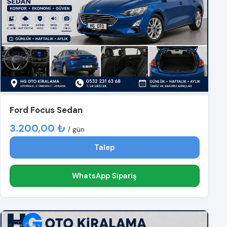
Ford Focus Sedan
3.200,00 ₺
/ gün
Talep
WhatsApp Sipariş