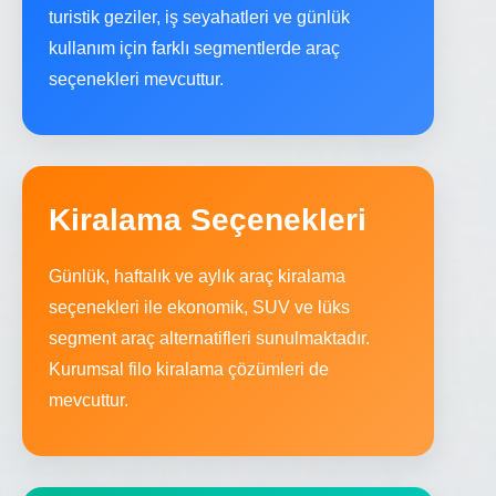
turistik geziler, iş seyahatleri ve günlük
kullanım için farklı segmentlerde araç
seçenekleri mevcuttur.
Kiralama Seçenekleri
Günlük, haftalık ve aylık araç kiralama
seçenekleri ile ekonomik, SUV ve lüks
segment araç alternatifleri sunulmaktadır.
Kurumsal filo kiralama çözümleri de
mevcuttur.