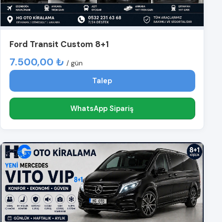
Ford Transit Custom 8+1
7.500,00 ₺
/ gün
Talep
WhatsApp Sipariş