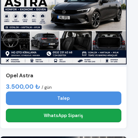
Opel Astra
3.500,00 ₺
/ gün
Talep
WhatsApp Sipariş