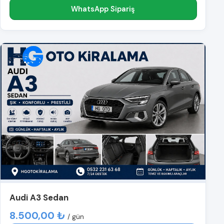
WhatsApp Sipariş
Audi A3 Sedan
8.500,00 ₺
/ gün