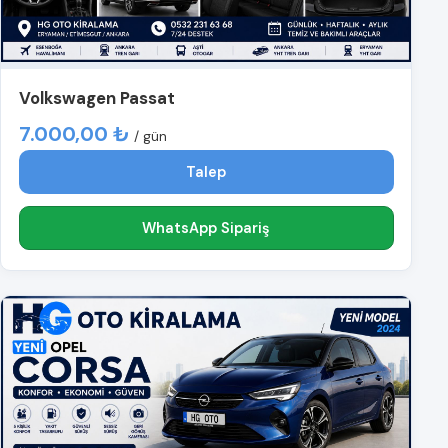
Volkswagen Passat
7.000,00 ₺
/ gün
Talep
WhatsApp Sipariş