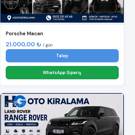
Porsche Macan
21.000,00 ₺
/ gün
Talep
WhatsApp Sipariş