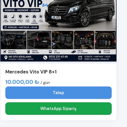
Mercedes Vito VIP 8+1
10.000,00 ₺
/ gün
Talep
WhatsApp Sipariş