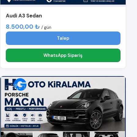
Audi A3 Sedan
8.500,00 ₺
/ gün
Talep
WhatsApp Sipariş