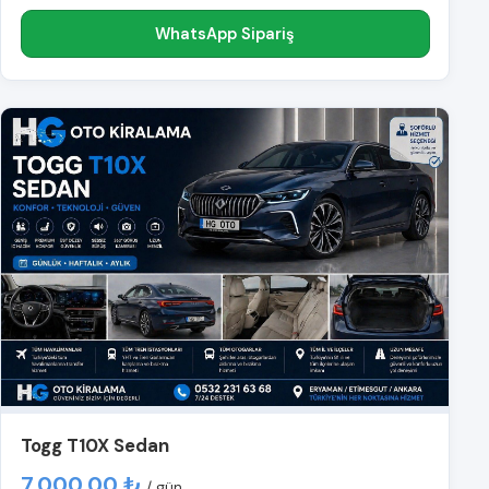
WhatsApp Sipariş
Togg T10X Sedan
7.000,00 ₺
/ gün