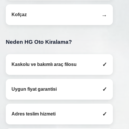
→
Kofçaz
Neden HG Oto Kiralama?
✓
Kaskolu ve bakımlı araç filosu
✓
Uygun fiyat garantisi
✓
Adres teslim hizmeti