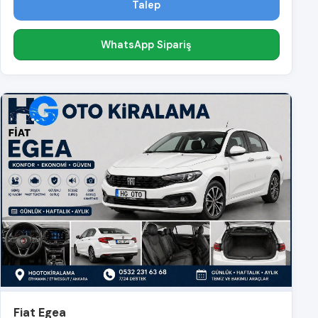
Talep
WhatsApp Sipariş
Fiat Egea