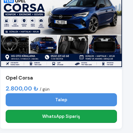
Opel Corsa
2.800,00 ₺
/ gün
Talep
WhatsApp Sipariş