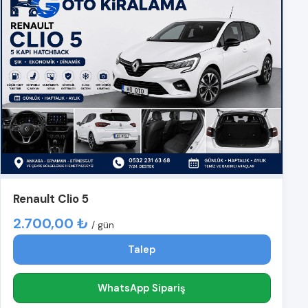
Renault Clio 5
2.700,00 ₺
/ gün
Talep
WhatsApp Sipariş