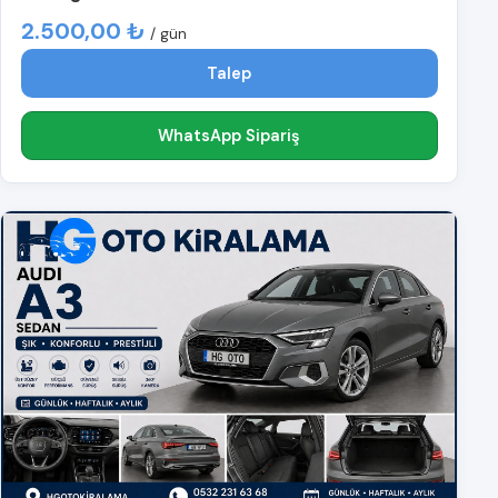
2.500,00 ₺
/ gün
Talep
WhatsApp Sipariş