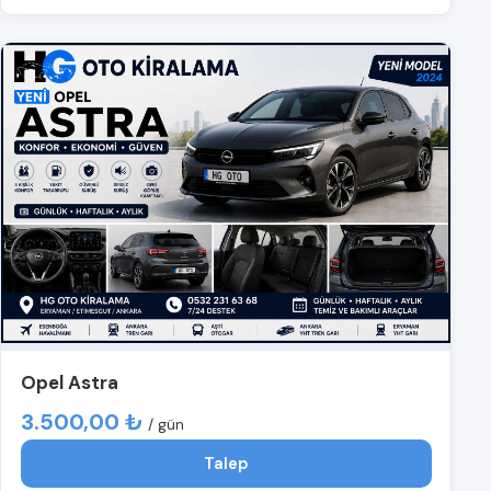
Opel Astra
3.500,00 ₺
/ gün
Talep