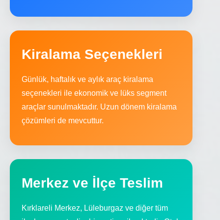
Kiralama Seçenekleri
Günlük, haftalık ve aylık araç kiralama
seçenekleri ile ekonomik ve lüks segment
araçlar sunulmaktadır. Uzun dönem kiralama
çözümleri de mevcuttur.
Merkez ve İlçe Teslim
Kırklareli Merkez, Lüleburgaz ve diğer tüm