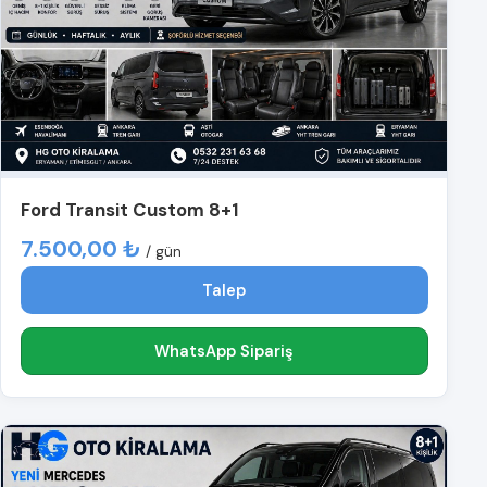
Ford Transit Custom 8+1
7.500,00 ₺
/ gün
Talep
WhatsApp Sipariş