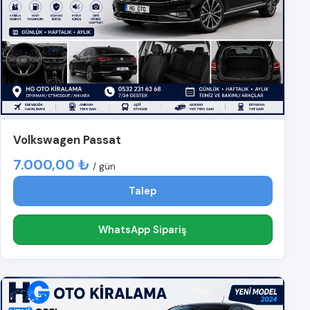
Volkswagen Passat
7.000,00 ₺
/ gün
Talep
WhatsApp Sipariş