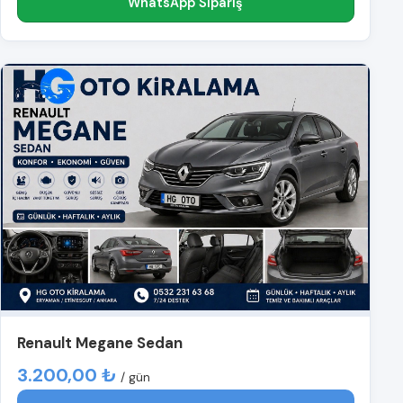
WhatsApp Sipariş
Renault Megane Sedan
3.200,00 ₺
/ gün