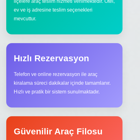
ilçelere araç teslim hizmeti verilmektedir. Otel,
ev ve iş adresine teslim seçenekleri
mevcuttur.
Hızlı Rezervasyon
Telefon ve online rezervasyon ile araç
kiralama süreci dakikalar içinde tamamlanır.
Hızlı ve pratik bir sistem sunulmaktadır.
Güvenilir Araç Filosu