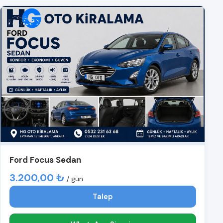
Ford Focus Sedan
3.200,00 ₺
/ gün
Talep