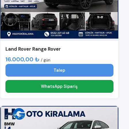
Land Rover Range Rover
16.000,00 ₺
/ gün
Talep
WhatsApp Sipariş