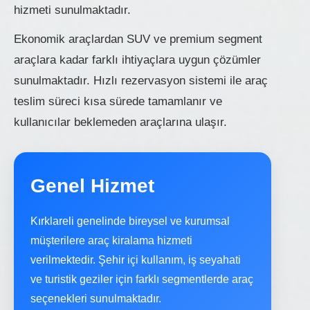
hizmeti sunulmaktadır.
Ekonomik araçlardan SUV ve premium segment
araçlara kadar farklı ihtiyaçlara uygun çözümler
sunulmaktadır. Hızlı rezervasyon sistemi ile araç
teslim süreci kısa sürede tamamlanır ve
kullanıcılar beklemeden araçlarına ulaşır.
Genel Hizmet
Kırklareli genelinde bireysel ve kurumsal
müşterilere araç kiralama hizmeti
verilmektedir. Şehir içi kullanım, iş seyahati
ve turistik geziler için farklı segmentlerde araç
seçenekleri sunulmaktadır.