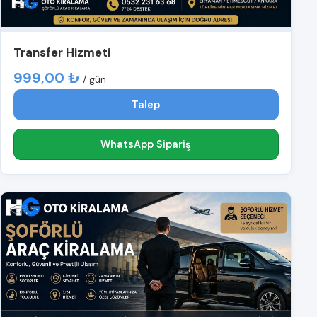
Transfer Hizmeti
999,00 ₺
/ gün
Talep
WhatsApp Sipariş