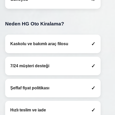
Neden HG Oto Kiralama?
✓
Kaskolu ve bakımlı araç filosu
✓
7/24 müşteri desteği
✓
Şeffaf fiyat politikası
✓
Hızlı teslim ve iade