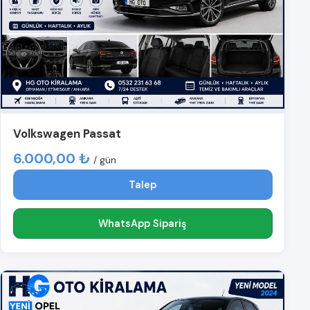
Volkswagen Passat
6.000,00 ₺
/ gün
Talep
WhatsApp Sipariş