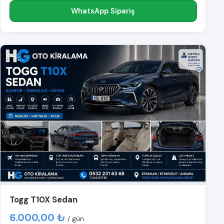
WhatsApp Sipariş
Togg T10X Sedan
6.000,00 ₺
/ gün