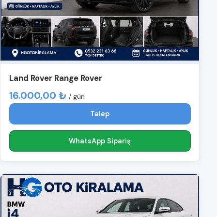
Land Rover Range Rover
16.000,00 ₺
/ gün
Talep
WhatsApp Sipariş