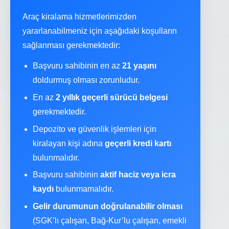
Araç kiralama hizmetlerimizden
yararlanabilmeniz için aşağıdaki koşulların
sağlanması gerekmektedir:
Başvuru sahibinin en az
21 yaşını
doldurmuş olması zorunludur.
En az
2 yıllık geçerli sürücü belgesi
gerekmektedir.
Depozito ve güvenlik işlemleri için
kiralayan kişi adına
geçerli kredi kartı
bulunmalıdır.
Başvuru sahibinin
aktif haciz veya icra
kaydı
bulunmamalıdır.
Gelir durumunun doğrulanabilir olması
(SGK’lı çalışan, Bağ-Kur’lu çalışan, emekli