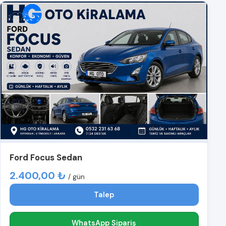
Ford Focus Sedan
2.400,00 ₺
/ gün
Talep
WhatsApp Sipariş