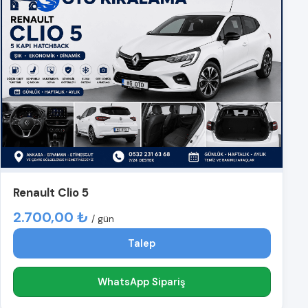
Renault Clio 5
2.700,00 ₺
/ gün
Talep
WhatsApp Sipariş