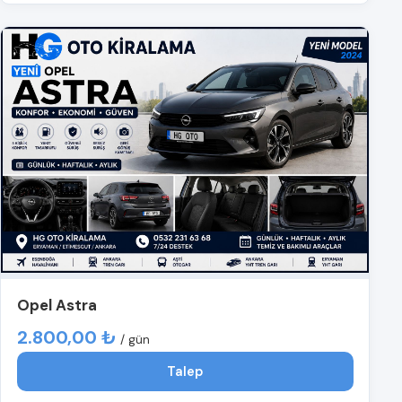
Opel Astra
2.800,00 ₺
/ gün
Talep