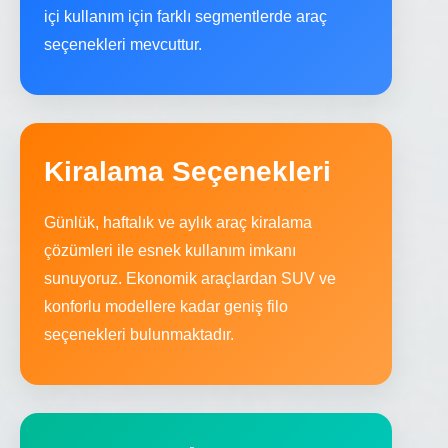
içi kullanım için farklı segmentlerde araç
seçenekleri mevcuttur.
Kiralama Seçenekleri
Günlük, haftalık ve aylık araç kiralama
çözümleri ile esnek kullanım imkanı
sunuyoruz. Ekonomik araçlardan SUV ve
konforlu modellere kadar geniş filo
seçenekleri bulunmaktadır.