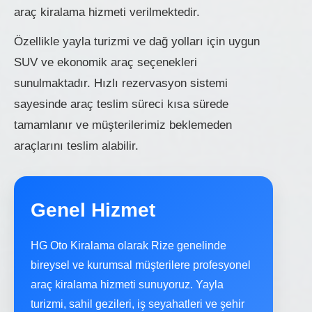
araç kiralama hizmeti verilmektedir.
Özellikle yayla turizmi ve dağ yolları için uygun
SUV ve ekonomik araç seçenekleri
sunulmaktadır. Hızlı rezervasyon sistemi
sayesinde araç teslim süreci kısa sürede
tamamlanır ve müşterilerimiz beklemeden
araçlarını teslim alabilir.
Genel Hizmet
HG Oto Kiralama olarak Rize genelinde
bireysel ve kurumsal müşterilere profesyonel
araç kiralama hizmeti sunuyoruz. Yayla
turizmi, sahil gezileri, iş seyahatleri ve şehir