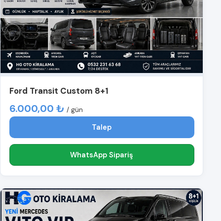
Ford Transit Custom 8+1
6.000,00 ₺
/ gün
Talep
WhatsApp Sipariş