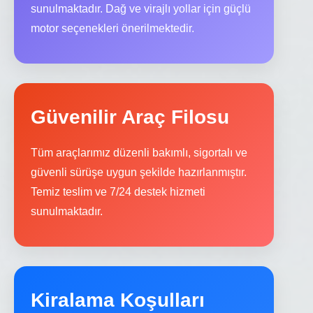
sunulmaktadır. Dağ ve virajlı yollar için güçlü
motor seçenekleri önerilmektedir.
Güvenilir Araç Filosu
Tüm araçlarımız düzenli bakımlı, sigortalı ve
güvenli sürüşe uygun şekilde hazırlanmıştır.
Temiz teslim ve 7/24 destek hizmeti
sunulmaktadır.
Kiralama Koşulları