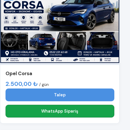
Opel Corsa
2.500,00 ₺
/ gün
Talep
WhatsApp Sipariş