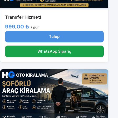
Transfer Hizmeti
999,00 ₺
/ gün
Talep
WhatsApp Sipariş