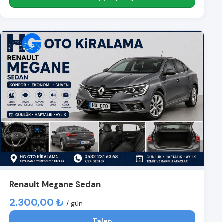
Renault Megane Sedan
2.300,00 ₺
/ gün
Talep