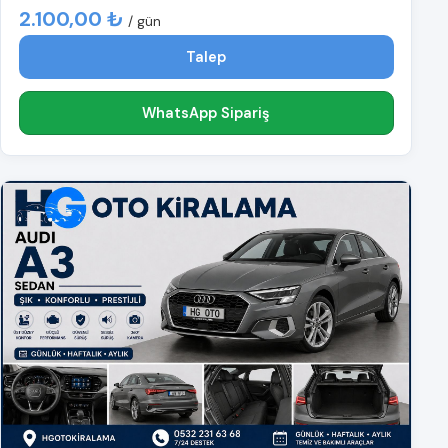
2.100,00 ₺
/ gün
Talep
WhatsApp Sipariş