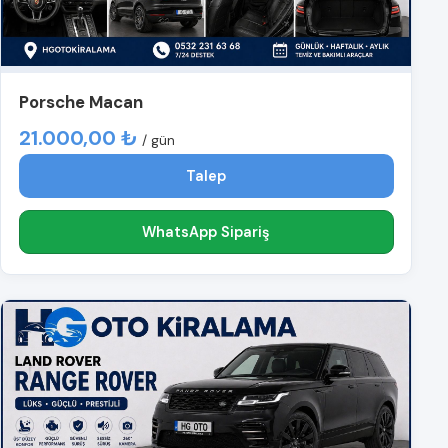
Porsche Macan
21.000,00 ₺
/ gün
Talep
WhatsApp Sipariş