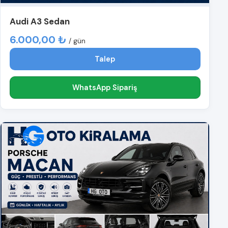
Audi A3 Sedan
6.000,00 ₺
/ gün
Talep
WhatsApp Sipariş