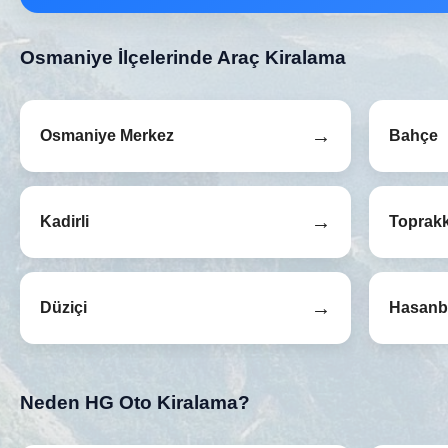
Osmaniye İlçelerinde Araç Kiralama
→
Osmaniye Merkez
Bahçe
→
Kadirli
Toprakk
→
Düziçi
Hasanb
Neden HG Oto Kiralama?