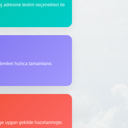
iş adresine teslim seçenekleri ile
lemleri hızlıca tamamlanır.
şe uygun şekilde hazırlanmıştır.