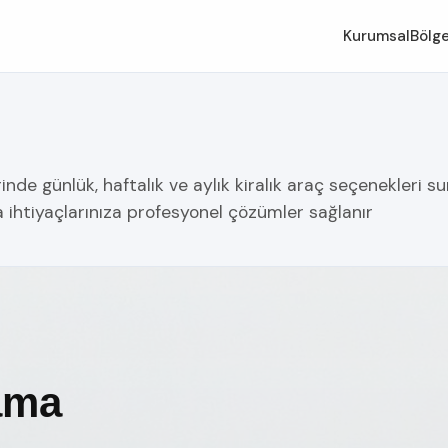
Kurumsal
Bölge
e günlük, haftalık ve aylık kiralık araç seçenekleri sun
 ihtiyaçlarınıza profesyonel çözümler sağlanır
ama