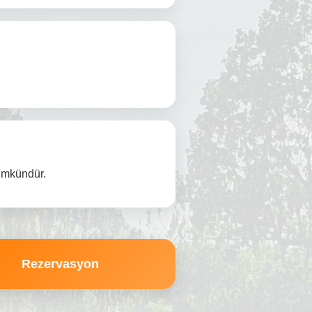
ümkündür.
Rezervasyon