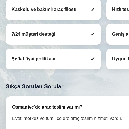
✓
Kaskolu ve bakımlı araç filosu
Hızlı te
✓
7/24 müşteri desteği
Geniş a
✓
Şeffaf fiyat politikası
Uygun f
Sıkça Sorulan Sorular
Osmaniye’de araç teslim var mı?
Evet, merkez ve tüm ilçelere araç teslim hizmeti vardır.