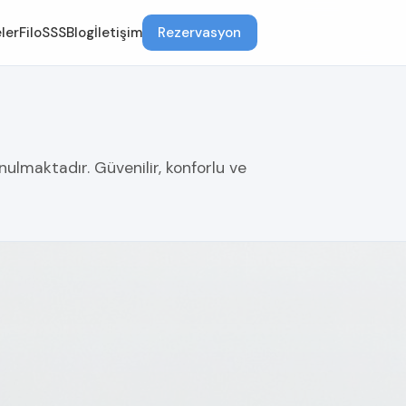
ler
Filo
SSS
Blog
İletişim
Rezervasyon
ulmaktadır. Güvenilir, konforlu ve