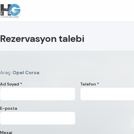
Rezervasyon talebi
Araç:
Opel Corsa
Ad Soyad *
Telefon *
E-posta
Mesaj