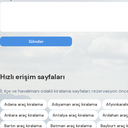
Gönder
Hızlı erişim sayfaları
İl, ilçe ve havalimanı odaklı kiralama sayfaları; rezervasyon önces
Adana araç kiralama
Adıyaman araç kiralama
Afyonkarahi
Ankara araç kiralama
Antalya araç kiralama
Ardahan araç
Bartın araç kiralama
Batman araç kiralama
Bayburt araç 