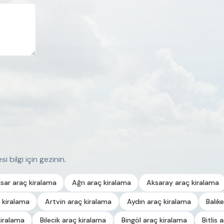
i bilgi için gezinin.
sar araç kiralama
Ağrı araç kiralama
Aksaray araç kiralama
 kiralama
Artvin araç kiralama
Aydın araç kiralama
Balık
kiralama
Bilecik araç kiralama
Bingöl araç kiralama
Bitlis 