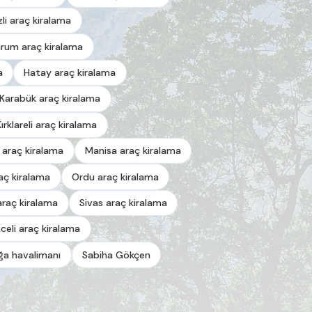
zli araç kiralama
urum araç kiralama
a
Hatay araç kiralama
Karabük araç kiralama
Kırklareli araç kiralama
 araç kiralama
Manisa araç kiralama
aç kiralama
Ordu araç kiralama
araç kiralama
Sivas araç kiralama
celi araç kiralama
a havalimanı
Sabiha Gökçen