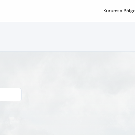
Kurumsal
Bölge