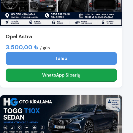
Opel Astra
3.500,00 ₺
/ gün
Talep
WhatsApp Sipariş