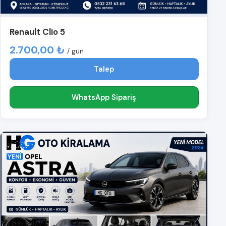
Renault Clio 5
2.700,00 ₺
/ gün
Talep
WhatsApp Sipariş