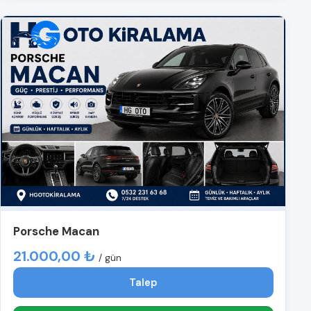
Porsche Macan
21.000,00 ₺
/ gün
Talep