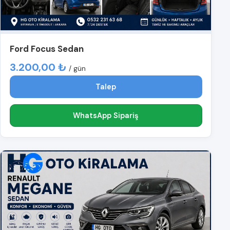
Ford Focus Sedan
3.200,00 ₺
/ gün
Talep
WhatsApp Sipariş