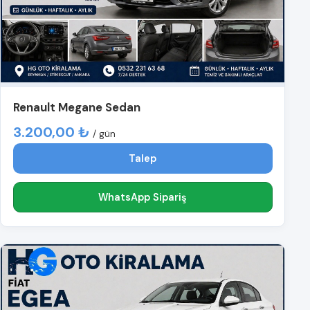
Renault Megane Sedan
3.200,00 ₺
/ gün
Talep
WhatsApp Sipariş