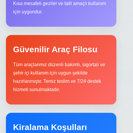
Kısa mesafeli geziler ve tatil amaçlı kullanım
için uygundur.
Güvenilir Araç Filosu
Tüm araçlarımız düzenli bakımlı, sigortalı ve
şehir içi kullanım için uygun şekilde
hazırlanmıştır. Temiz teslim ve 7/24 destek
hizmeti sunulmaktadır.
Kiralama Koşulları