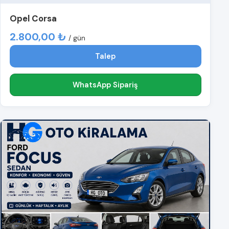
Opel Corsa
2.800,00 ₺
/ gün
Talep
WhatsApp Sipariş