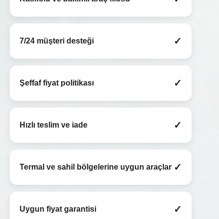
✓
7/24 müşteri desteği
✓
Şeffaf fiyat politikası
✓
Hızlı teslim ve iade
✓
Termal ve sahil bölgelerine uygun araçlar
✓
Uygun fiyat garantisi