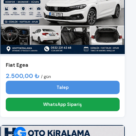
Fiat Egea
2.500,00 ₺
/ gün
Talep
WhatsApp Sipariş