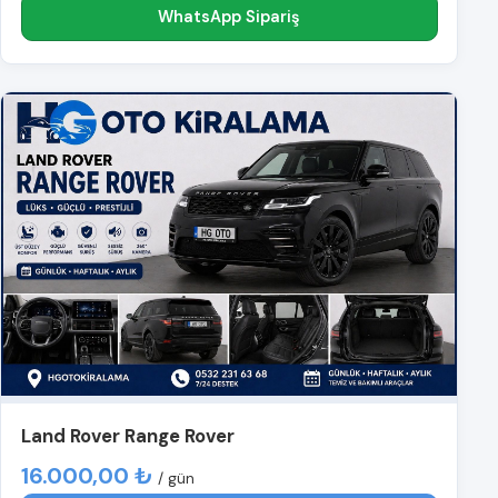
WhatsApp Sipariş
Land Rover Range Rover
16.000,00 ₺
/ gün