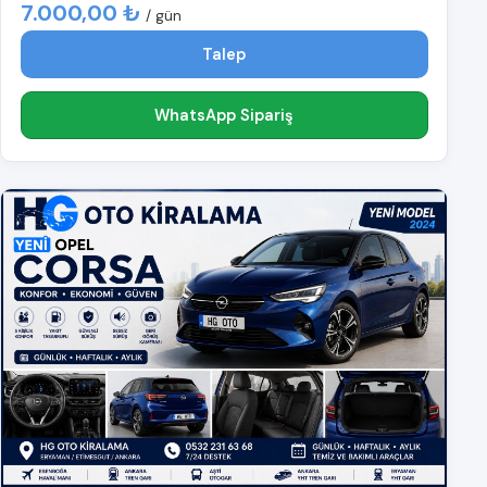
7.000,00 ₺
/ gün
Talep
WhatsApp Sipariş