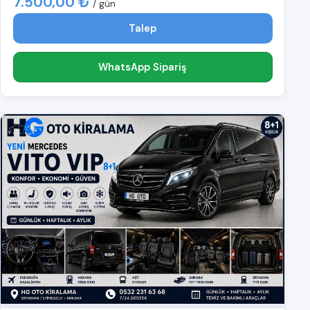
7.500,00 ₺
/ gün
Talep
WhatsApp Sipariş