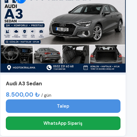
Audi A3 Sedan
8.500,00 ₺
/ gün
Talep
WhatsApp Sipariş