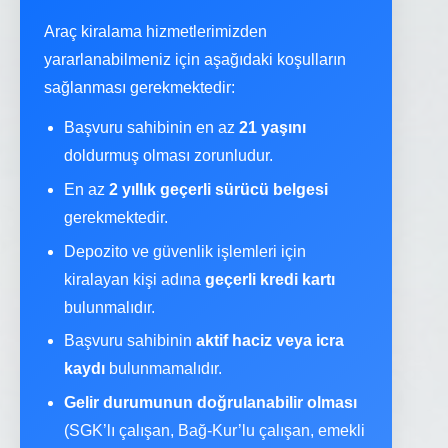
Araç kiralama hizmetlerimizden
yararlanabilmeniz için aşağıdaki koşulların
sağlanması gerekmektedir:
Başvuru sahibinin en az
21 yaşını
doldurmuş olması zorunludur.
En az
2 yıllık geçerli sürücü belgesi
gerekmektedir.
Depozito ve güvenlik işlemleri için
kiralayan kişi adına
geçerli kredi kartı
bulunmalıdır.
Başvuru sahibinin
aktif haciz veya icra
kaydı
bulunmamalıdır.
Gelir durumunun doğrulanabilir olması
(SGK’lı çalışan, Bağ-Kur’lu çalışan, emekli