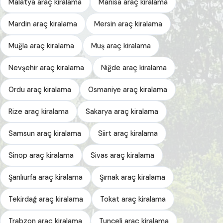
Malatya araç kiralama
Manisa araç kiralama
Mardin araç kiralama
Mersin araç kiralama
Muğla araç kiralama
Muş araç kiralama
Nevşehir araç kiralama
Niğde araç kiralama
Ordu araç kiralama
Osmaniye araç kiralama
Rize araç kiralama
Sakarya araç kiralama
Samsun araç kiralama
Siirt araç kiralama
Sinop araç kiralama
Sivas araç kiralama
Şanlıurfa araç kiralama
Şırnak araç kiralama
Tekirdağ araç kiralama
Tokat araç kiralama
Trabzon araç kiralama
Tunceli araç kiralama