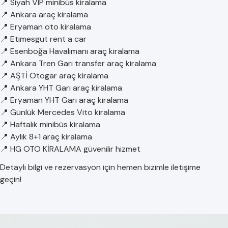
📍 Siyah VIP minibüs kiralama
📍 Ankara araç kiralama
📍 Eryaman oto kiralama
📍 Etimesgut rent a car
📍 Esenboğa Havalimanı araç kiralama
📍 Ankara Tren Garı transfer araç kiralama
📍 AŞTİ Otogar araç kiralama
📍 Ankara YHT Garı araç kiralama
📍 Eryaman YHT Garı araç kiralama
📍 Günlük Mercedes Vito kiralama
📍 Haftalık minibüs kiralama
📍 Aylık 8+1 araç kiralama
📍 HG OTO KİRALAMA güvenilir hizmet
Detaylı bilgi ve rezervasyon için hemen bizimle iletişime
geçin!