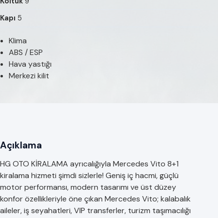
Koltuk
9
Kapı
5
Klima
ABS / ESP
Hava yastığı
Merkezi kilit
Açıklama
HG OTO KİRALAMA ayrıcalığıyla Mercedes Vito 8+1
kiralama hizmeti şimdi sizlerle! Geniş iç hacmi, güçlü
motor performansı, modern tasarımı ve üst düzey
konfor özellikleriyle öne çıkan Mercedes Vito; kalabalık
aileler, iş seyahatleri, VIP transferler, turizm taşımacılığı