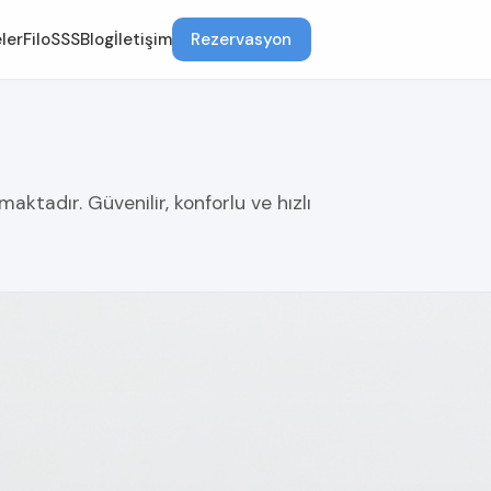
ler
Filo
SSS
Blog
İletişim
Rezervasyon
aktadır. Güvenilir, konforlu ve hızlı