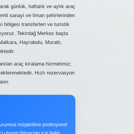
rak günlük, haftalık ve aylık araç
mli sanayi ve liman şehirlerinden
i bölgesi transferleri ve turistik
ğlıyoruz. Tekirdağ Merkez başta
alkara, Hayrabolu, Muratlı,
ktedir.
lanılan araç kiralama hizmetimiz;
eklenmektedir. Hızlı rezervasyon
anır.
urumsal müşterilere profesyonel
ulaşım ihtiyaçları için farklı