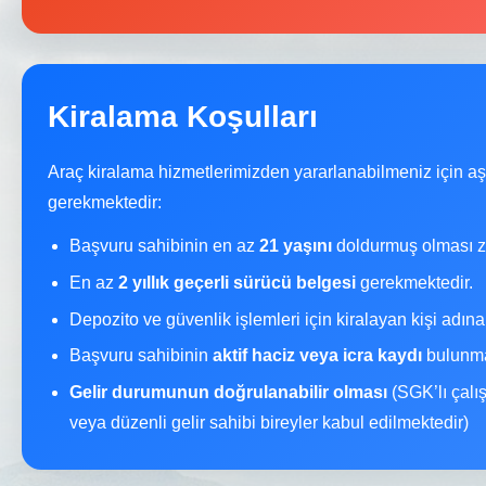
Kiralama Koşulları
Araç kiralama hizmetlerimizden yararlanabilmeniz için a
gerekmektedir:
Başvuru sahibinin en az
21 yaşını
doldurmuş olması z
En az
2 yıllık geçerli sürücü belgesi
gerekmektedir.
Depozito ve güvenlik işlemleri için kiralayan kişi adın
Başvuru sahibinin
aktif haciz veya icra kaydı
bulunma
Gelir durumunun doğrulanabilir olması
(SGK’lı çalı
veya düzenli gelir sahibi bireyler kabul edilmektedir)