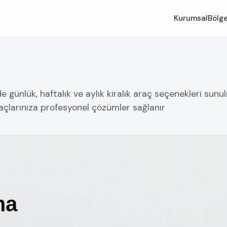
Kurumsal
Bölge
günlük, haftalık ve aylık kiralık araç seçenekleri sunulm
yaçlarınıza profesyonel çözümler sağlanır
ma