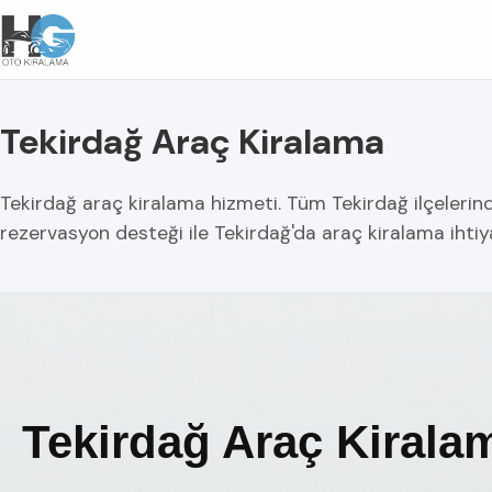
Tekirdağ Araç Kiralama
Tekirdağ araç kiralama hizmeti. Tüm Tekirdağ ilçelerinde 
rezervasyon desteği ile Tekirdağ'da araç kiralama ihti
Tekirdağ Araç Kirala