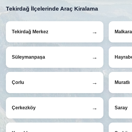
Tekirdağ İlçelerinde Araç Kiralama
→
Tekirdağ Merkez
Malkara
→
Süleymanpaşa
Hayrab
→
Çorlu
Muratlı
→
Çerkezköy
Saray