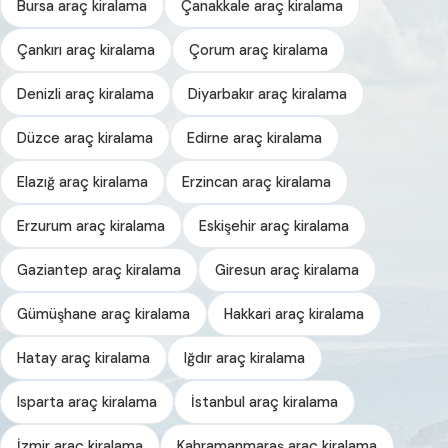
Bursa araç kiralama
Çanakkale araç kiralama
Çankırı araç kiralama
Çorum araç kiralama
Denizli araç kiralama
Diyarbakır araç kiralama
Düzce araç kiralama
Edirne araç kiralama
Elazığ araç kiralama
Erzincan araç kiralama
Erzurum araç kiralama
Eskişehir araç kiralama
Gaziantep araç kiralama
Giresun araç kiralama
Gümüşhane araç kiralama
Hakkari araç kiralama
Hatay araç kiralama
Iğdır araç kiralama
Isparta araç kiralama
İstanbul araç kiralama
İzmir araç kiralama
Kahramanmaraş araç kiralama