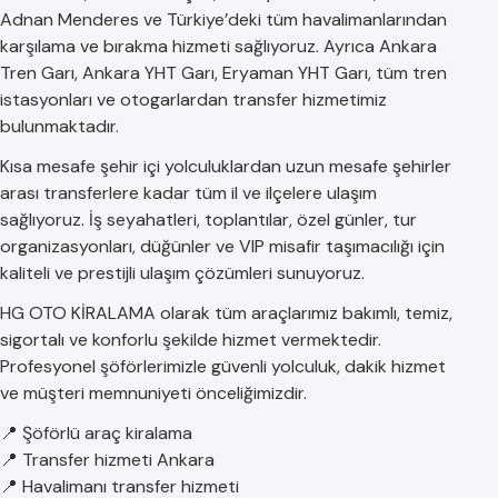
Adnan Menderes ve Türkiye’deki tüm havalimanlarından
karşılama ve bırakma hizmeti sağlıyoruz. Ayrıca Ankara
Tren Garı, Ankara YHT Garı, Eryaman YHT Garı, tüm tren
istasyonları ve otogarlardan transfer hizmetimiz
bulunmaktadır.
Kısa mesafe şehir içi yolculuklardan uzun mesafe şehirler
arası transferlere kadar tüm il ve ilçelere ulaşım
sağlıyoruz. İş seyahatleri, toplantılar, özel günler, tur
organizasyonları, düğünler ve VIP misafir taşımacılığı için
kaliteli ve prestijli ulaşım çözümleri sunuyoruz.
HG OTO KİRALAMA olarak tüm araçlarımız bakımlı, temiz,
sigortalı ve konforlu şekilde hizmet vermektedir.
Profesyonel şöförlerimizle güvenli yolculuk, dakik hizmet
ve müşteri memnuniyeti önceliğimizdir.
📍 Şöförlü araç kiralama
📍 Transfer hizmeti Ankara
📍 Havalimanı transfer hizmeti