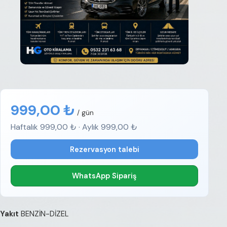
999,00 ₺
/ gün
Haftalık 999,00 ₺ · Aylık 999,00 ₺
Rezervasyon talebi
WhatsApp Sipariş
Yakıt
BENZİN-DİZEL