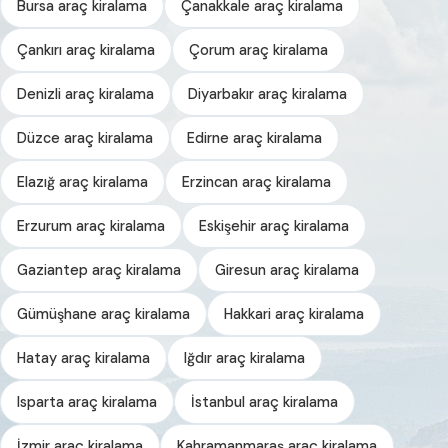
Bursa araç kiralama
Çanakkale araç kiralama
Çankırı araç kiralama
Çorum araç kiralama
Denizli araç kiralama
Diyarbakır araç kiralama
Düzce araç kiralama
Edirne araç kiralama
Elazığ araç kiralama
Erzincan araç kiralama
Erzurum araç kiralama
Eskişehir araç kiralama
Gaziantep araç kiralama
Giresun araç kiralama
Gümüşhane araç kiralama
Hakkari araç kiralama
Hatay araç kiralama
Iğdır araç kiralama
Isparta araç kiralama
İstanbul araç kiralama
İzmir araç kiralama
Kahramanmaraş araç kiralama