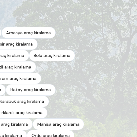
Amasya araç kiralama
esir araç kiralama
araç kiralama
Bolu araç kiralama
zli araç kiralama
urum araç kiralama
a
Hatay araç kiralama
Karabük araç kiralama
Kırklareli araç kiralama
 araç kiralama
Manisa araç kiralama
aç kiralama
Ordu araç kiralama