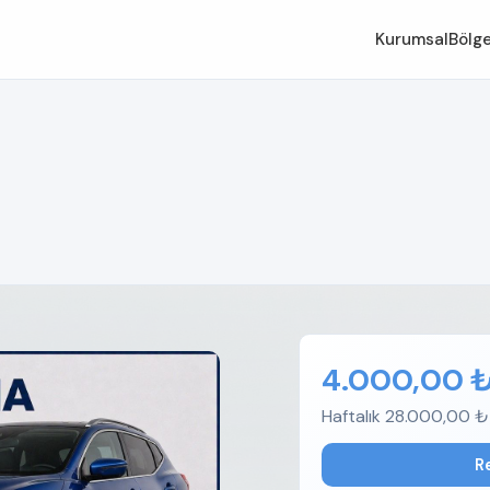
Kurumsal
Bölge
4.000,00 
Haftalık 28.000,00 ₺
R