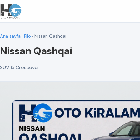
Ana sayfa
·
Filo
· Nissan Qashqai
Nissan Qashqai
SUV & Crossover