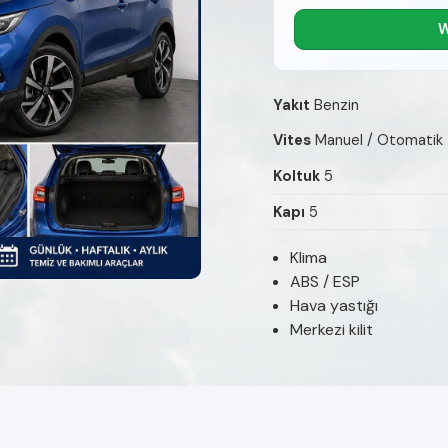
W
Yakıt
Benzin
Vites
Manuel / Otomatik
Koltuk
5
Kapı
5
Klima
ABS / ESP
Hava yastığı
Merkezi kilit