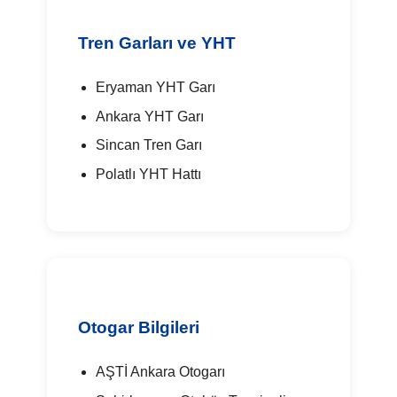
Tren Garları ve YHT
Eryaman YHT Garı
Ankara YHT Garı
Sincan Tren Garı
Polatlı YHT Hattı
Otogar Bilgileri
AŞTİ Ankara Otogarı