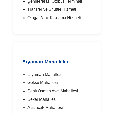
Şehirlerarası Otobüs Terminali
Transfer ve Shuttle Hizmeti
Otogar Araç Kiralama Hizmeti
Eryaman Mahalleleri
Eryaman Mahallesi
Göksu Mahallesi
Şehit Osman Avcı Mahallesi
Şeker Mahallesi
Alsancak Mahallesi