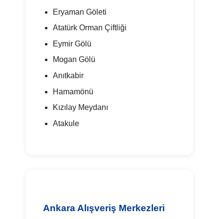
Eryaman Göleti
Atatürk Orman Çiftliği
Eymir Gölü
Mogan Gölü
Anıtkabir
Hamamönü
Kızılay Meydanı
Atakule
Ankara Alışveriş Merkezleri