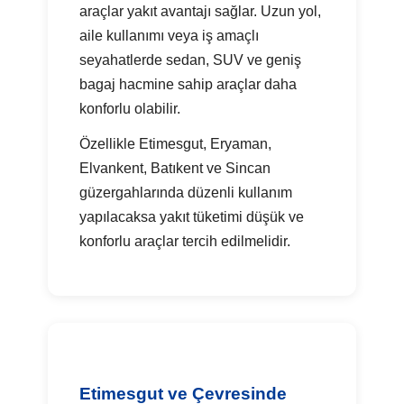
araçlar yakıt avantajı sağlar. Uzun yol,
aile kullanımı veya iş amaçlı
seyahatlerde sedan, SUV ve geniş
bagaj hacmine sahip araçlar daha
konforlu olabilir.
Özellikle Etimesgut, Eryaman,
Elvankent, Batıkent ve Sincan
güzergahlarında düzenli kullanım
yapılacaksa yakıt tüketimi düşük ve
konforlu araçlar tercih edilmelidir.
Etimesgut ve Çevresinde