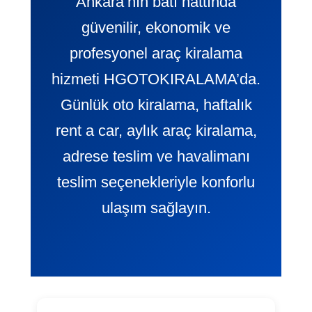
Ankara’nın batı hattında
güvenilir, ekonomik ve
profesyonel araç kiralama
hizmeti HGOTOKIRALAMA’da.
Günlük oto kiralama, haftalık
rent a car, aylık araç kiralama,
adrese teslim ve havalimanı
teslim seçenekleriyle konforlu
ulaşım sağlayın.