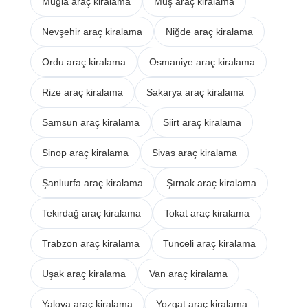
Muğla araç kiralama
Muş araç kiralama
Nevşehir araç kiralama
Niğde araç kiralama
Ordu araç kiralama
Osmaniye araç kiralama
Rize araç kiralama
Sakarya araç kiralama
Samsun araç kiralama
Siirt araç kiralama
Sinop araç kiralama
Sivas araç kiralama
Şanlıurfa araç kiralama
Şırnak araç kiralama
Tekirdağ araç kiralama
Tokat araç kiralama
Trabzon araç kiralama
Tunceli araç kiralama
Uşak araç kiralama
Van araç kiralama
Yalova araç kiralama
Yozgat araç kiralama