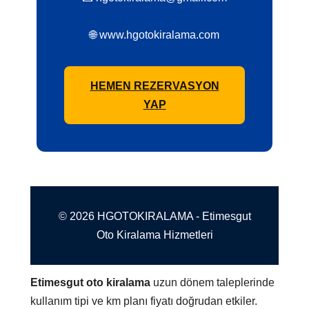
🌐 www.hgotokiralama.com
HEMEN REZERVASYON
YAP
© 2026 HGOTOKIRALAMA - Etimesgut
Oto Kiralama Hizmetleri
Etimesgut oto kiralama
uzun dönem taleplerinde
kullanım tipi ve km planı fiyatı doğrudan etkiler.