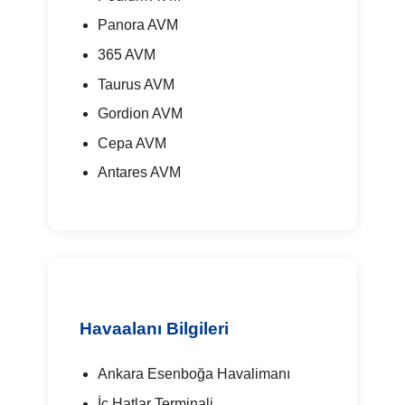
Panora AVM
365 AVM
Taurus AVM
Gordion AVM
Cepa AVM
Antares AVM
Havaalanı Bilgileri
Ankara Esenboğa Havalimanı
İç Hatlar Terminali