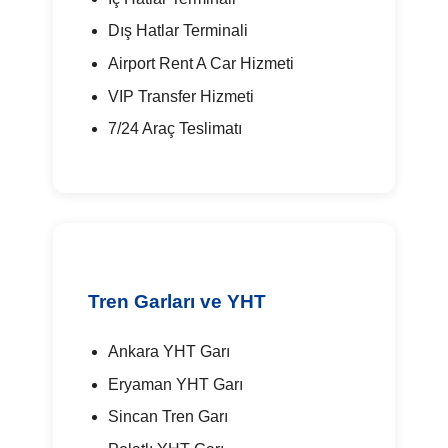
Dış Hatlar Terminali
Airport Rent A Car Hizmeti
VIP Transfer Hizmeti
7/24 Araç Teslimatı
Tren Garları ve YHT
Ankara YHT Garı
Eryaman YHT Garı
Sincan Tren Garı