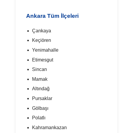
Ankara Tüm İlçeleri
Çankaya
Keçiören
Yenimahalle
Etimesgut
Sincan
Mamak
Altındağ
Pursaklar
Gölbaşı
Polatlı
Kahramankazan