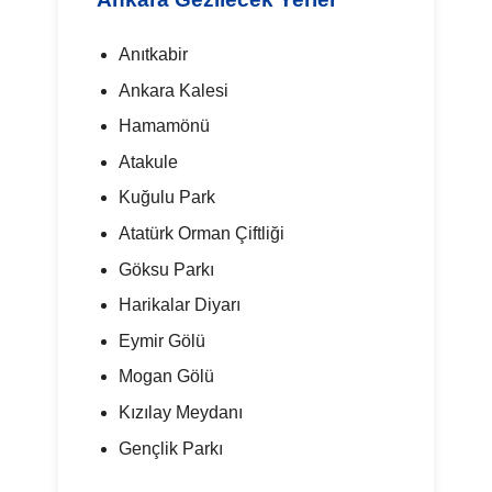
Anıtkabir
Ankara Kalesi
Hamamönü
Atakule
Kuğulu Park
Atatürk Orman Çiftliği
Göksu Parkı
Harikalar Diyarı
Eymir Gölü
Mogan Gölü
Kızılay Meydanı
Gençlik Parkı