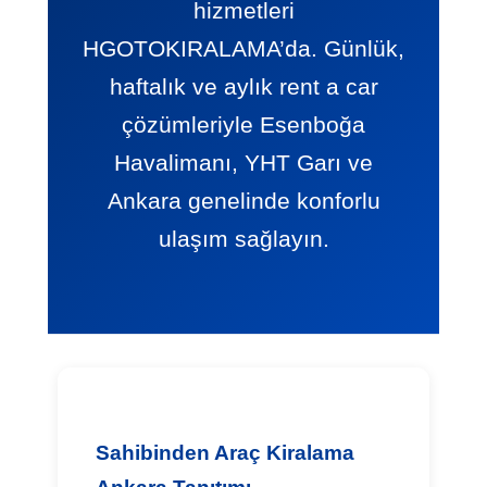
hizmetleri
HGOTOKIRALAMA’da. Günlük,
haftalık ve aylık rent a car
çözümleriyle Esenboğa
Havalimanı, YHT Garı ve
Ankara genelinde konforlu
ulaşım sağlayın.
Sahibinden Araç Kiralama