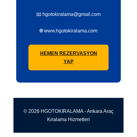
📧 hgotokiralama@gmail.com
🌐 www.hgotokiralama.com
HEMEN REZERVASYON
YAP
© 2026 HGOTOKIRALAMA - Ankara Araç
Kiralama Hizmetleri