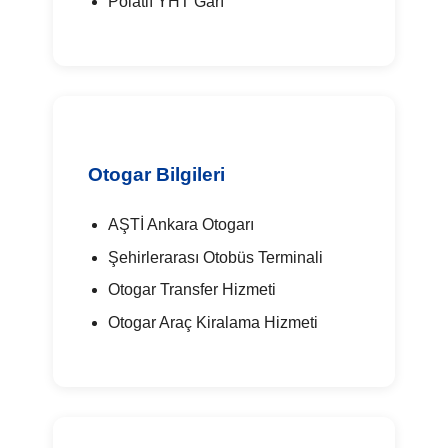
Polatlı YHT Garı
Otogar Bilgileri
AŞTİ Ankara Otogarı
Şehirlerarası Otobüs Terminali
Otogar Transfer Hizmeti
Otogar Araç Kiralama Hizmeti