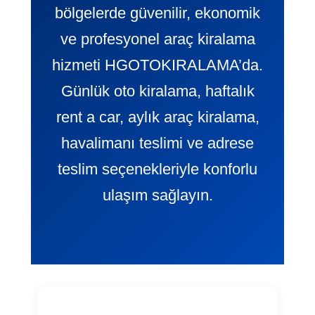
bölgelerde güvenilir, ekonomik
ve profesyonel araç kiralama
hizmeti HGOTOKIRALAMA’da.
Günlük oto kiralama, haftalık
rent a car, aylık araç kiralama,
havalimanı teslimi ve adrese
teslim seçenekleriyle konforlu
ulaşım sağlayın.