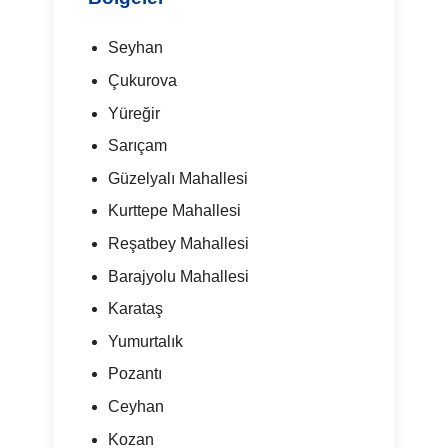
Seyhan
Çukurova
Yüreğir
Sarıçam
Güzelyalı Mahallesi
Kurttepe Mahallesi
Reşatbey Mahallesi
Barajyolu Mahallesi
Karataş
Yumurtalık
Pozantı
Ceyhan
Kozan