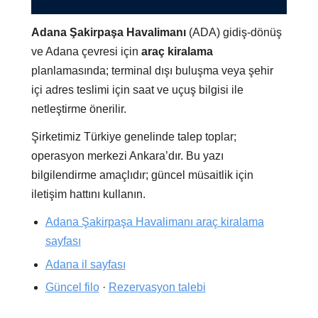
Adana Şakirpaşa Havalimanı
(ADA) gidiş-dönüş
ve Adana çevresi için
araç kiralama
planlamasında; terminal dışı buluşma veya şehir
içi adres teslimi için saat ve uçuş bilgisi ile
netleştirme önerilir.
Şirketimiz Türkiye genelinde talep toplar;
operasyon merkezi Ankara’dır. Bu yazı
bilgilendirme amaçlıdır; güncel müsaitlik için
iletişim hattını kullanın.
Adana Şakirpaşa Havalimanı araç kiralama
sayfası
Adana il sayfası
Güncel filo
·
Rezervasyon talebi