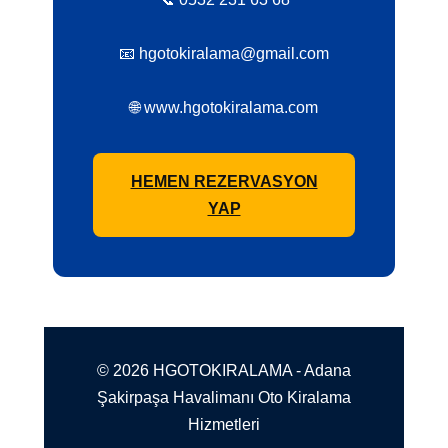
📧 hgotokiralama@gmail.com
🌐 www.hgotokiralama.com
HEMEN REZERVASYON
YAP
© 2026 HGOTOKIRALAMA - Adana
Şakirpaşa Havalimanı Oto Kiralama
Hizmetleri