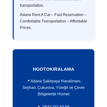
transportation.
Adana Rent A Car – Fast Reservation –
Comfortable Transportation – Affordable
Prices.
HGOTOKIRALAMA
📍 Adana Şakirpaşa Havalimanı,
Seyhan, Çukurova, Yüreğir ve Çevre
Bölgelerde Hizmet
📞 0532 231 63 68