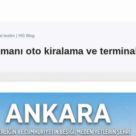
l teslim | HG Blog
anı oto kiralama ve terminal