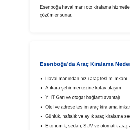
Esenboğa havalimanı oto kiralama hizmetleri; 
çözümler sunar.
Esenboğa’da Araç Kiralama Neden 
Havalimanından hızlı araç teslim imkanı
Ankara şehir merkezine kolay ulaşım
YHT Garı ve otogar bağlantı avantajı
Otel ve adrese teslim araç kiralama imka
Günlük, haftalık ve aylık araç kiralama se
Ekonomik, sedan, SUV ve otomatik araç al