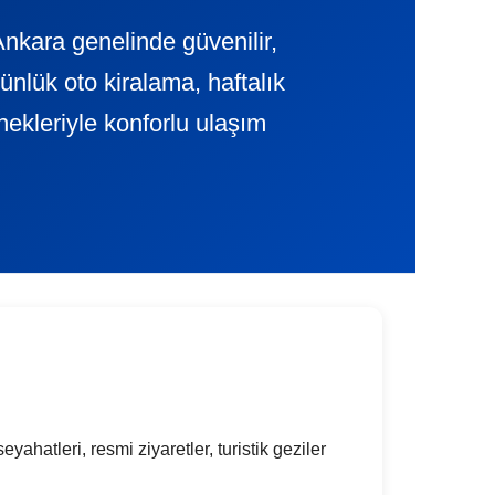
nkara genelinde güvenilir,
ük oto kiralama, haftalık
nekleriyle konforlu ulaşım
hatleri, resmi ziyaretler, turistik geziler