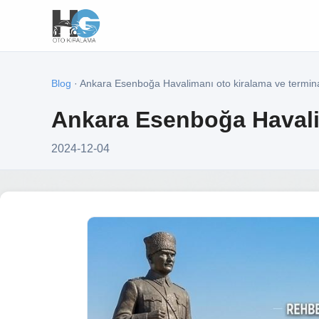
Blog
· Ankara Esenboğa Havalimanı oto kiralama ve termina
Ankara Esenboğa Havalim
2024-12-04