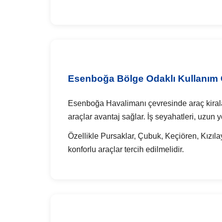
Esenboğa Bölge Odaklı Kullanım Ö
Esenboğa Havalimanı çevresinde araç kiralar
araçlar avantaj sağlar. İş seyahatleri, uzun 
Özellikle Pursaklar, Çubuk, Keçiören, Kızıl
konforlu araçlar tercih edilmelidir.