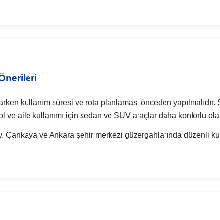
nerileri
ken kullanım süresi ve rota planlaması önceden yapılmalıdır. Şe
yol ve aile kullanımı için sedan ve SUV araçlar daha konforlu olabi
ay, Çankaya ve Ankara şehir merkezi güzergahlarında düzenli kul