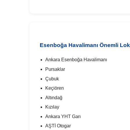
Esenboğa Havalimanı Önemli Lok
Ankara Esenboğa Havalimanı
Pursaklar
Çubuk
Keçiören
Altındağ
Kızılay
Ankara YHT Garı
AŞTİ Otogar