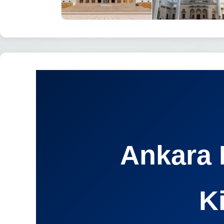
Ankara 
K