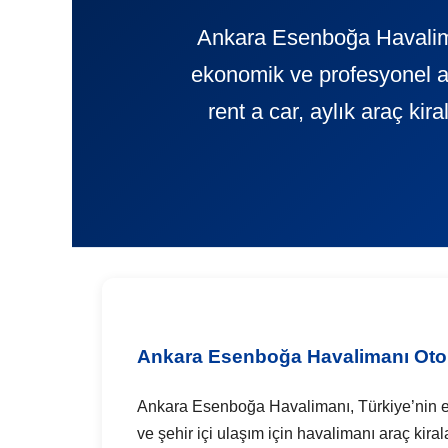
Ankara Esenboğa Havaliman
ekonomik ve profesyonel 
rent a car, aylık araç ki
Ankara Esenboğa Havalimanı Oto
Ankara Esenboğa Havalimanı, Türkiye’nin en yo
ve şehir içi ulaşım için havalimanı araç kira