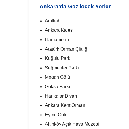
Ankara’da Gezilecek Yerler
Anıtkabir
Ankara Kalesi
Hamamönü
Atatürk Orman Çiftliği
Kuğulu Park
Seğmenler Parkı
Mogan Gölü
Göksu Parkı
Harikalar Diyarı
Ankara Kent Ormanı
Eymir Gölü
Altınköy Açık Hava Müzesi