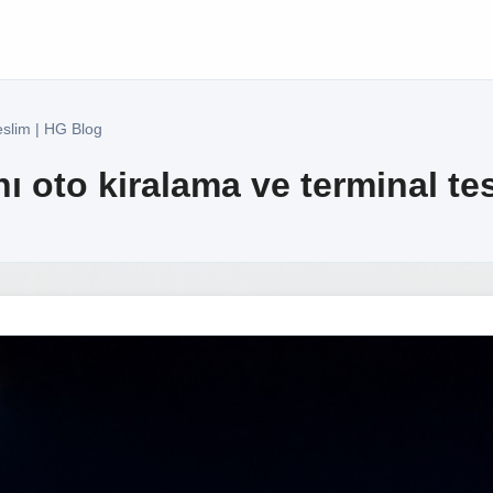
eslim | HG Blog
 oto kiralama ve terminal te