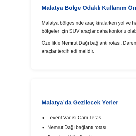
Malatya Bölge Odaklı Kullanım Öne
Malatya bölgesinde araç kiralarken yol ve hav
bölgeler için SUV araçlar daha konforlu olabi
Özellikle Nemrut Dağı bağlantı rotası, Dare
araçlar tercih edilmelidir.
Malatya’da Gezilecek Yerler
Levent Vadisi Cam Teras
Nemrut Dağı bağlantı rotası