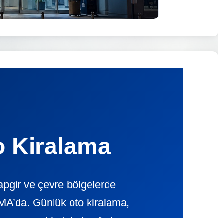
o Kiralama
apgir ve çevre bölgelerde
A’da. Günlük oto kiralama,