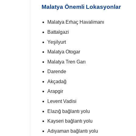
Malatya Önemli Lokasyonlar
Malatya Erhaç Havalimanı
Battalgazi
Yeşilyurt
Malatya Otogar
Malatya Tren Garı
Darende
Akçadağ
Arapgir
Levent Vadisi
Elazığ bağlantı yolu
Kayseri bağlantı yolu
Adıyaman bağlantı yolu