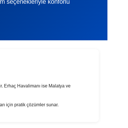
lim seçenekleriyle konforlu
idir. Erhaç Havalimanı ise Malatya ve
arı için pratik çözümler sunar.