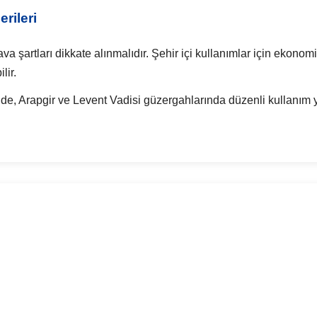
rileri
a şartları dikkate alınmalıdır. Şehir içi kullanımlar için ekonomi
lir.
nde, Arapgir ve Levent Vadisi güzergahlarında düzenli kullanım