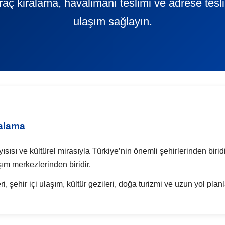
 araç kiralama, havalimanı teslimi ve adrese tes
ulaşım sağlayın.
ralama
kayısısı ve kültürel mirasıyla Türkiye’nin önemli şehirlerinden bir
ım merkezlerinden biridir.
i, şehir içi ulaşım, kültür gezileri, doğa turizmi ve uzun yol planl