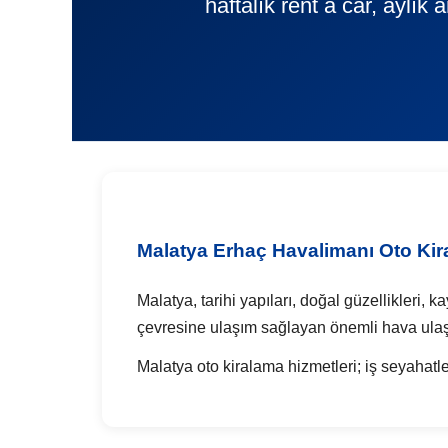
haftalık rent a car, aylık
Malatya Erhaç Havalimanı Oto Ki
Malatya, tarihi yapıları, doğal güzellikleri, 
çevresine ulaşım sağlayan önemli hava ulaş
Malatya oto kiralama hizmetleri; iş seyahatler