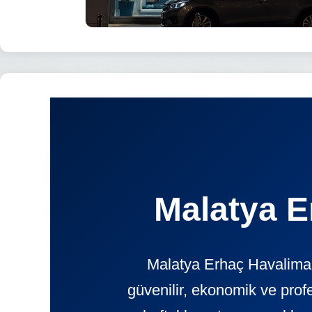
Malatya E
Malatya Erhaç Havalimanı
güvenilir, ekonomik ve pr