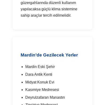
güzergahlarında düzenli kullanım
yapılacaksa güçlü klima sistemine
sahip araçlar tercih edilmelidir.
Mardin’de Gezilecek Yerler
Mardin Eski Şehir
Dara Antik Kenti
Midyat Konuk Evi
Kasımiye Medresesi
Deyrulzafaran Manastırı
Zinciriye Medresesi