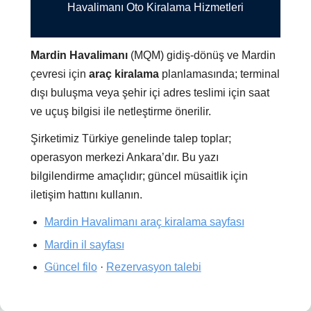
Havalimanı Oto Kiralama Hizmetleri
Mardin Havalimanı
(MQM) gidiş-dönüş ve Mardin
çevresi için
araç kiralama
planlamasında; terminal
dışı buluşma veya şehir içi adres teslimi için saat
ve uçuş bilgisi ile netleştirme önerilir.
Şirketimiz Türkiye genelinde talep toplar;
operasyon merkezi Ankara’dır. Bu yazı
bilgilendirme amaçlıdır; güncel müsaitlik için
iletişim hattını kullanın.
Mardin Havalimanı araç kiralama sayfası
Mardin il sayfası
Güncel filo
·
Rezervasyon talebi