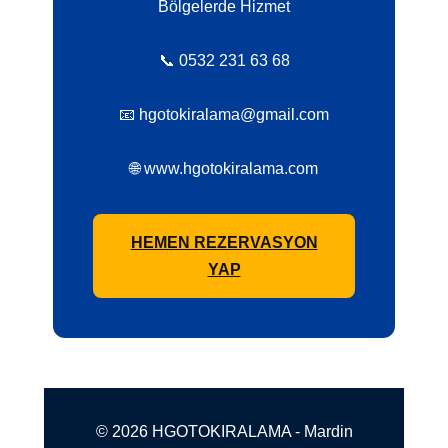
Bölgelerde Hizmet
📞 0532 231 63 68
📧 hgotokiralama@gmail.com
🌐 www.hgotokiralama.com
HEMEN REZERVASYON
YAP
© 2026 HGOTOKIRALAMA - Mardin