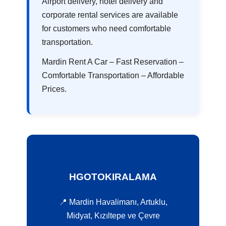
Airport delivery, hotel delivery and
corporate rental services are available
for customers who need comfortable
transportation.
Mardin Rent A Car – Fast Reservation –
Comfortable Transportation – Affordable
Prices.
HGOTOKIRALAMA
📍 Mardin Havalimanı, Artuklu,
Midyat, Kızıltepe ve Çevre