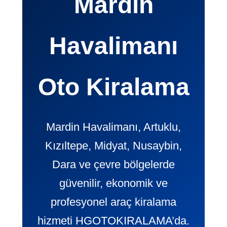
Mardin
Havalimanı
Oto Kiralama
Mardin Havalimanı, Artuklu,
Kızıltepe, Midyat, Nusaybin,
Dara ve çevre bölgelerde
güvenilir, ekonomik ve
profesyonel araç kiralama
hizmeti HGOTOKIRALAMA’da.