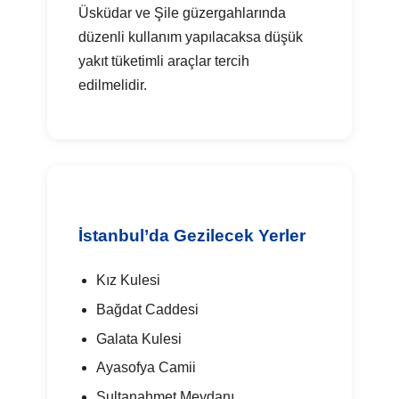
Üsküdar ve Şile güzergahlarında
düzenli kullanım yapılacaksa düşük
yakıt tüketimli araçlar tercih
edilmelidir.
İstanbul’da Gezilecek Yerler
Kız Kulesi
Bağdat Caddesi
Galata Kulesi
Ayasofya Camii
Sultanahmet Meydanı