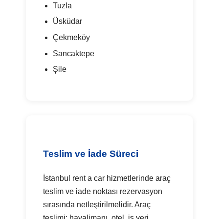
Tuzla
Üsküdar
Çekmeköy
Sancaktepe
Şile
Teslim ve İade Süreci
İstanbul rent a car hizmetlerinde araç
teslim ve iade noktası rezervasyon
sırasında netleştirilmelidir. Araç
teslimi; havalimanı, otel, iş yeri,