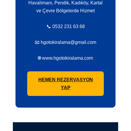
Havalimanı, Pendik, Kadıköy, Kartal
ve Çevre Bölgelerde Hizmet
📞 0532 231 63 68
📧 hgotokiralama@gmail.com
🌐 www.hgotokiralama.com
HEMEN REZERVASYON
YAP