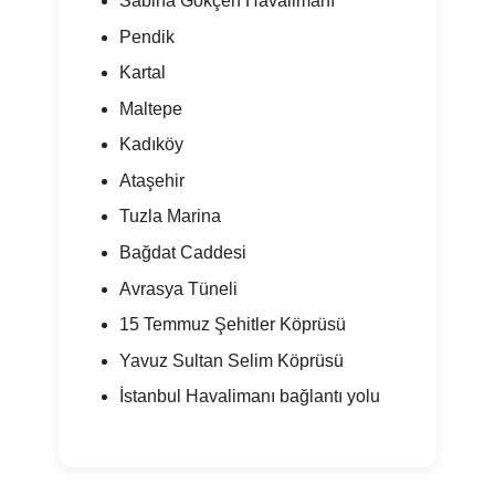
Sabiha Gökçen Havalimanı
Pendik
Kartal
Maltepe
Kadıköy
Ataşehir
Tuzla Marina
Bağdat Caddesi
Avrasya Tüneli
15 Temmuz Şehitler Köprüsü
Yavuz Sultan Selim Köprüsü
İstanbul Havalimanı bağlantı yolu