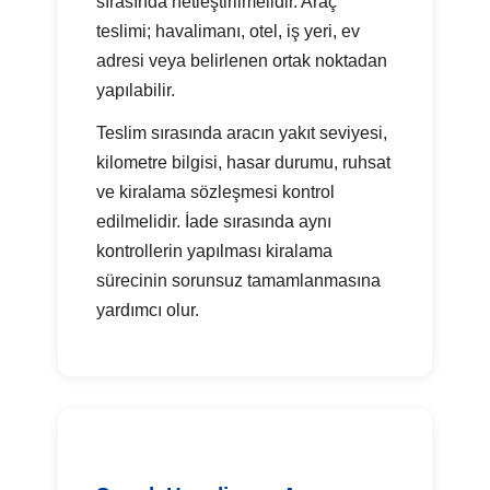
sırasında netleştirilmelidir. Araç
teslimi; havalimanı, otel, iş yeri, ev
adresi veya belirlenen ortak noktadan
yapılabilir.
Teslim sırasında aracın yakıt seviyesi,
kilometre bilgisi, hasar durumu, ruhsat
ve kiralama sözleşmesi kontrol
edilmelidir. İade sırasında aynı
kontrollerin yapılması kiralama
sürecinin sorunsuz tamamlanmasına
yardımcı olur.