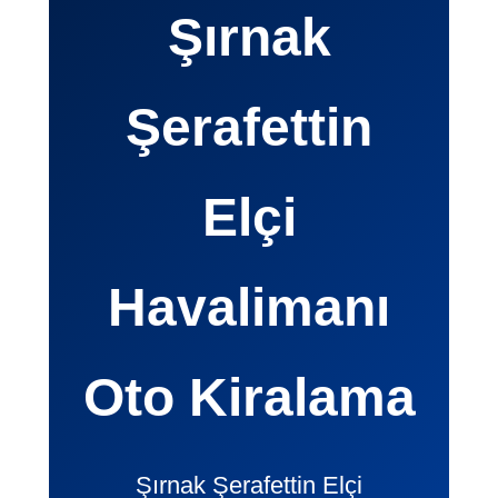
Şırnak
Şerafettin
Elçi
Havalimanı
Oto Kiralama
Şırnak Şerafettin Elçi