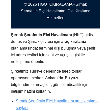
© 2026 HGOTOKIRALAMA - Şırnak
Şerafettin Elçi Havalimanı Oto Kiralama
Hizmetleri
Şırnak Şerafettin Elçi Havalimanı
(NKT) gidiş-
dönüş ve Şırnak çevresi için
araç kiralama
planlamasında; terminal dışı buluşma veya şehir
içi adres teslimi için saat ve uçuş bilgisi ile
netleştirme önerilir.
Şirketimiz Türkiye genelinde talep toplar;
operasyon merkezi Ankara’dır. Bu yazı
bilgilendirme amaçlıdır; güncel müsaitlik için
iletişim hattını kullanın.
Şırnak Şerafettin Elçi Havalimanı araç kiralama
sayfası