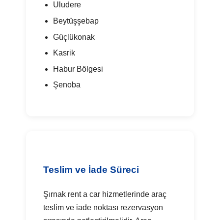
Uludere
Beytüşşebap
Güçlükonak
Kasrik
Habur Bölgesi
Şenoba
Teslim ve İade Süreci
Şırnak rent a car hizmetlerinde araç
teslim ve iade noktası rezervasyon