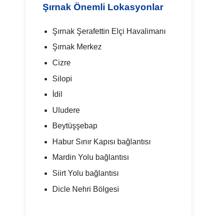
Şırnak Önemli Lokasyonlar
Şırnak Şerafettin Elçi Havalimanı
Şırnak Merkez
Cizre
Silopi
İdil
Uludere
Beytüşşebap
Habur Sınır Kapısı bağlantısı
Mardin Yolu bağlantısı
Siirt Yolu bağlantısı
Dicle Nehri Bölgesi