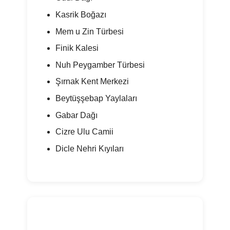
Kasrik Boğazı
Mem u Zin Türbesi
Finik Kalesi
Nuh Peygamber Türbesi
Şırnak Kent Merkezi
Beytüşşebap Yaylaları
Gabar Dağı
Cizre Ulu Camii
Dicle Nehri Kıyıları