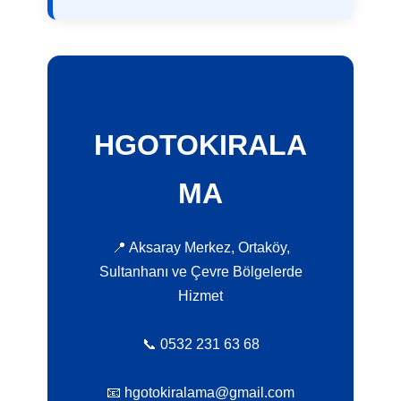
HGOTOKIRALA
MA
📍 Aksaray Merkez, Ortaköy,
Sultanhanı ve Çevre Bölgelerde
Hizmet
📞 0532 231 63 68
📧 hgotokiralama@gmail.com