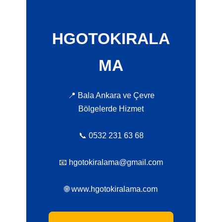
HGOTOKIRALA
MA
📍 Bala Ankara ve Çevre
Bölgelerde Hizmet
📞 0532 231 63 68
📧 hgotokiralama@gmail.com
🌐 www.hgotokiralama.com