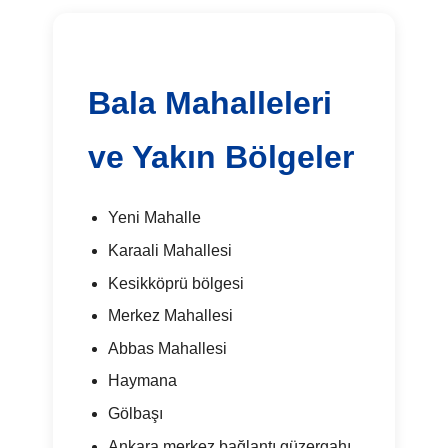
Bala Mahalleleri
ve Yakın Bölgeler
Yeni Mahalle
Karaali Mahallesi
Kesikköprü bölgesi
Merkez Mahallesi
Abbas Mahallesi
Haymana
Gölbaşı
Ankara merkez bağlantı güzergahı