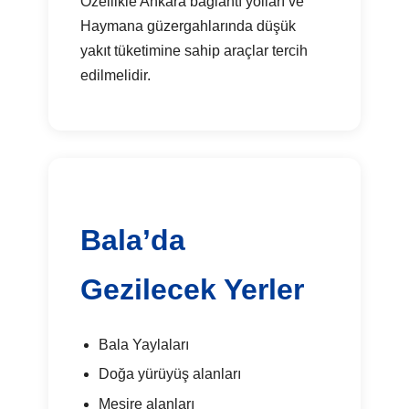
Özellikle Ankara bağlantı yolları ve
Haymana güzergahlarında düşük
yakıt tüketimine sahip araçlar tercih
edilmelidir.
Bala’da
Gezilecek Yerler
Bala Yaylaları
Doğa yürüyüş alanları
Mesire alanları