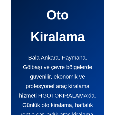
Oto
Kiralama
Bala Ankara, Haymana,
Gölbaşı ve çevre bölgelerde
güvenilir, ekonomik ve
profesyonel araç kiralama
hizmeti HGOTOKIRALAMA’da.
Günlük oto kiralama, haftalık
rent a car, aylık araç kiralama,