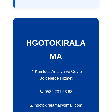
HGOTOKIRALA
MA
📍 Kumluca Antalya ve Çevre
Bölgelerde Hizmet
📞 0532 231 63 68
📧 hgotokiralama@gmail.com