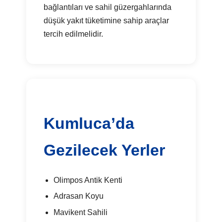
bağlantıları ve sahil güzergahlarında
düşük yakıt tüketimine sahip araçlar
tercih edilmelidir.
Kumluca’da
Gezilecek Yerler
Olimpos Antik Kenti
Adrasan Koyu
Mavikent Sahili