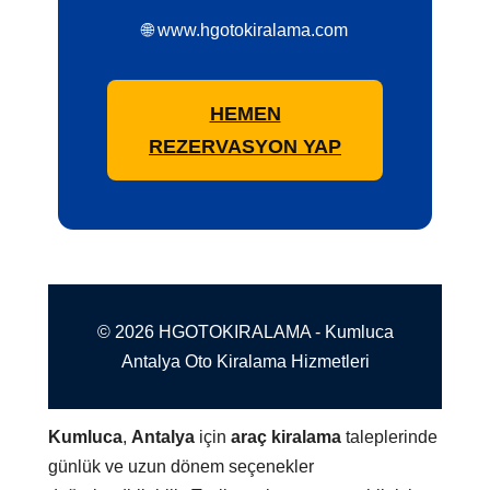
🌐 www.hgotokiralama.com
HEMEN
REZERVASYON YAP
© 2026 HGOTOKIRALAMA - Kumluca
Antalya Oto Kiralama Hizmetleri
Kumluca
,
Antalya
için
araç kiralama
taleplerinde
günlük ve uzun dönem seçenekler