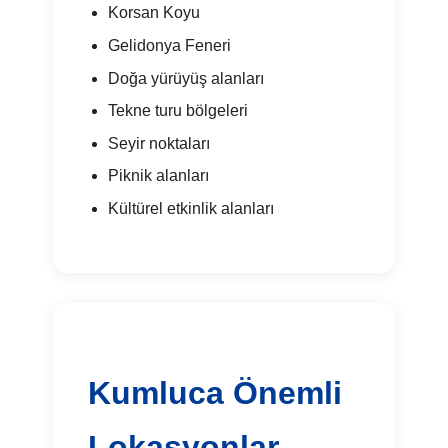
Korsan Koyu
Gelidonya Feneri
Doğa yürüyüş alanları
Tekne turu bölgeleri
Seyir noktaları
Piknik alanları
Kültürel etkinlik alanları
Kumluca Önemli
Lokasyonlar