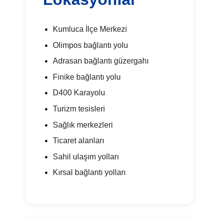
Kumluca İlçe Merkezi
Olimpos bağlantı yolu
Adrasan bağlantı güzergahı
Finike bağlantı yolu
D400 Karayolu
Turizm tesisleri
Sağlık merkezleri
Ticaret alanları
Sahil ulaşım yolları
Kırsal bağlantı yolları