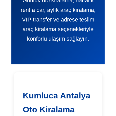
Günlük oto kiralama, haftalık
rent a car, aylık araç kiralama,
VIP transfer ve adrese teslim
araç kiralama seçenekleriyle
konforlu ulaşım sağlayın.
Kumluca Antalya
Oto Kiralama