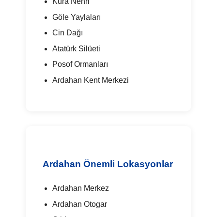
Kura Nehri
Göle Yaylaları
Cin Dağı
Atatürk Silüeti
Posof Ormanları
Ardahan Kent Merkezi
Ardahan Önemli Lokasyonlar
Ardahan Merkez
Ardahan Otogar