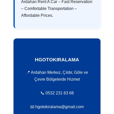
Ardahan Rent A Car – Fast Reservation
– Comfortable Transportation –
Affordable Prices.
HGOTOKIRALAMA
📍 Ardahan Merkez, Çıldır, Göle ve
Çevre Bölgelerde Hizmet
📞 0532 231 63 68
📧 hgotokiralama@gmail.com