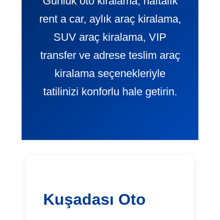
Günlük oto kiralama, haftalık
rent a car, aylık araç kiralama,
SUV araç kiralama, VIP
transfer ve adrese teslim araç
kiralama seçenekleriyle
tatilinizi konforlu hale getirin.
Kuşadası Oto