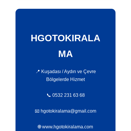
HGOTOKIRALA
MA
📍 Kuşadası / Aydın ve Çevre
Bölgelerde Hizmet
📞 0532 231 63 68
📧 hgotokiralama@gmail.com
🌐 www.hgotokiralama.com