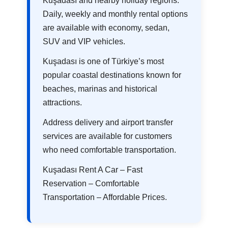
Kuşadası and nearby holiday regions.
Daily, weekly and monthly rental options
are available with economy, sedan,
SUV and VIP vehicles.
Kuşadası is one of Türkiye’s most
popular coastal destinations known for
beaches, marinas and historical
attractions.
Address delivery and airport transfer
services are available for customers
who need comfortable transportation.
Kuşadası Rent A Car – Fast
Reservation – Comfortable
Transportation – Affordable Prices.