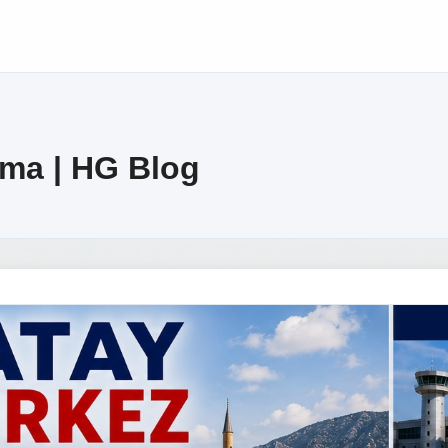
ama | HG Blog