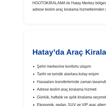
HGOTOKIRALAMA ile Hatay Merkez bölgesinde 
adrese teslim araç kiralama hizmetlerinden y
Hatay’da Araç Kiral
Şehir merkezine konforlu ulaşım
Tarihi ve turistik alanlara kolay erişim
Havaalanı transferlerinde zaman tasarruf
Adrese teslim araç kiralama hizmeti
Günlük, haftalık ve aylık kiralama seçenek
Ekonomik, sedan, SUV ve VIP araç alterna