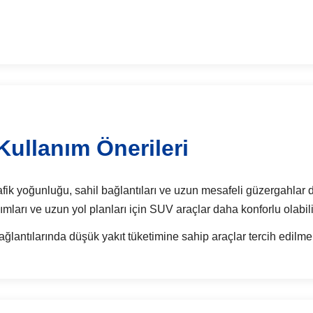
Kullanım Önerileri
afik yoğunluğu, sahil bağlantıları ve uzun mesafeli güzergahlar dik
ımları ve uzun yol planları için SUV araçlar daha konforlu olabili
antılarında düşük yakıt tüketimine sahip araçlar tercih edilmeli