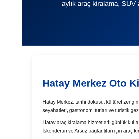
aylık araç kiralama, SUV 
Hatay Merkez Oto K
Hatay Merkez, tarihi dokusu, kültürel zenginl
seyahatleri, gastronomi turları ve turistik g
Hatay araç kiralama hizmetleri; günlük kullan
İskenderun ve Arsuz bağlantıları için araç ki