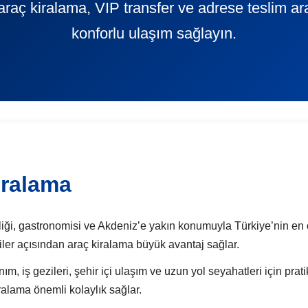
araç kiralama, VIP transfer ve adrese teslim ar
konforlu ulaşım sağlayın.
iralama
iği, gastronomisi ve Akdeniz’e yakın konumuyla Türkiye’nin en öze
eziler açısından araç kiralama büyük avantaj sağlar.
ım, iş gezileri, şehir içi ulaşım ve uzun yol seyahatleri için pra
ralama önemli kolaylık sağlar.