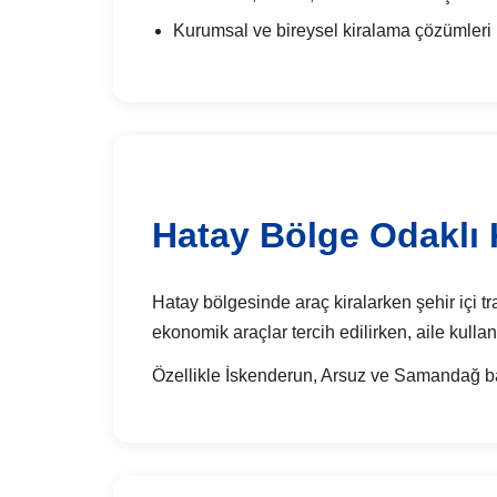
Kurumsal ve bireysel kiralama çözümleri
Hatay Bölge Odaklı 
Hatay bölgesinde araç kiralarken şehir içi tr
ekonomik araçlar tercih edilirken, aile kullan
Özellikle İskenderun, Arsuz ve Samandağ bağl