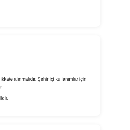
kate alınmalıdır. Şehir içi kullanımlar için
r.
dir.