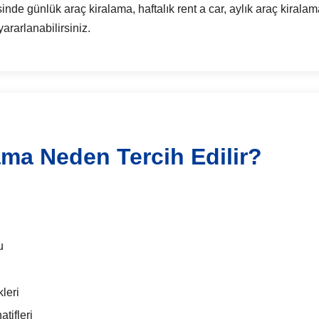
günlük araç kiralama, haftalık rent a car, aylık araç kiralama
ararlanabilirsiniz.
ama Neden Tercih Edilir?
u
leri
tifleri