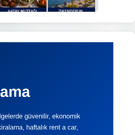
lama
gelerde güvenilir, ekonomik
lama, haftalık rent a car,