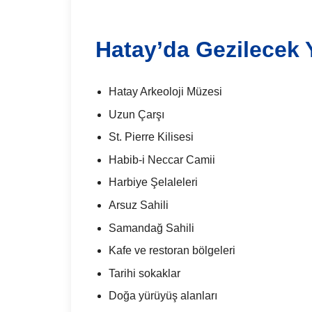
Hatay’da Gezilecek 
Hatay Arkeoloji Müzesi
Uzun Çarşı
St. Pierre Kilisesi
Habib-i Neccar Camii
Harbiye Şelaleleri
Arsuz Sahili
Samandağ Sahili
Kafe ve restoran bölgeleri
Tarihi sokaklar
Doğa yürüyüş alanları