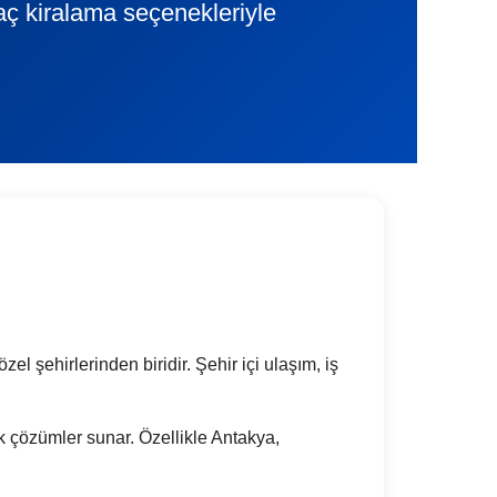
aç kiralama seçenekleriyle
l şehirlerinden biridir. Şehir içi ulaşım, iş
tik çözümler sunar. Özellikle Antakya,