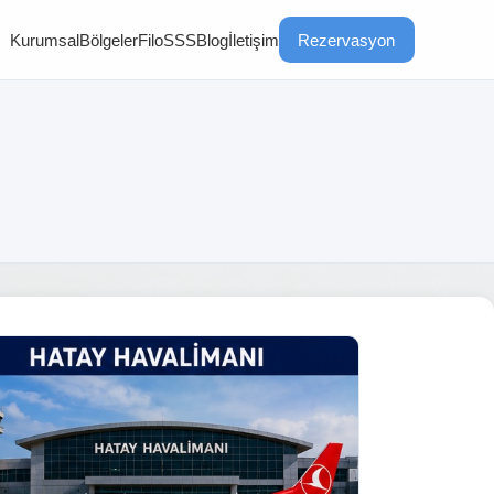
Kurumsal
Bölgeler
Filo
SSS
Blog
İletişim
Rezervasyon