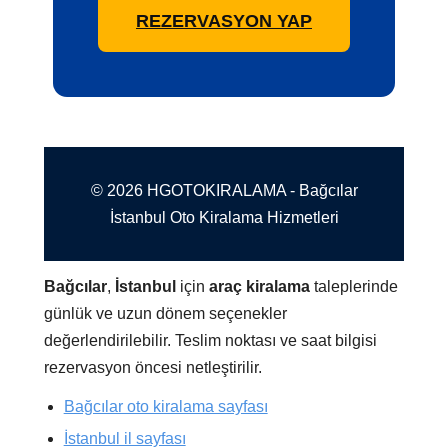
REZERVASYON YAP
© 2026 HGOTOKIRALAMA - Bağcılar
İstanbul Oto Kiralama Hizmetleri
Bağcılar
,
İstanbul
için
araç kiralama
taleplerinde
günlük ve uzun dönem seçenekler
değerlendirilebilir. Teslim noktası ve saat bilgisi
rezervasyon öncesi netleştirilir.
Bağcılar oto kiralama sayfası
İstanbul il sayfası