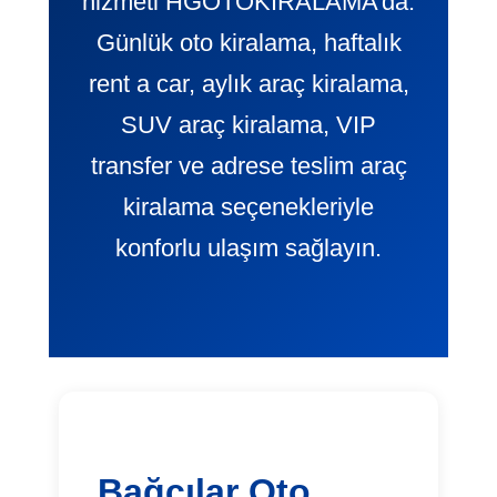
hizmeti HGOTOKIRALAMA’da.
Günlük oto kiralama, haftalık
rent a car, aylık araç kiralama,
SUV araç kiralama, VIP
transfer ve adrese teslim araç
kiralama seçenekleriyle
konforlu ulaşım sağlayın.
Bağcılar Oto