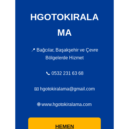
HGOTOKIRALA
MA
📍 Bağcılar, Başakşehir ve Çevre
Bölgelerde Hizmet
📞 0532 231 63 68
📧 hgotokiralama@gmail.com
🌐 www.hgotokiralama.com
HEMEN