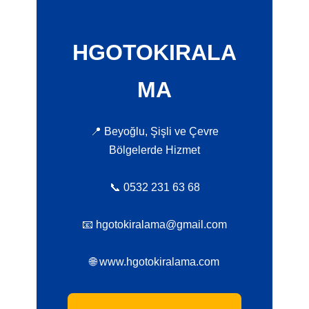
HGOTOKIRALA
MA
📍 Beyoğlu, Şişli ve Çevre
Bölgelerde Hizmet
📞 0532 231 63 68
📧 hgotokiralama@gmail.com
🌐 www.hgotokiralama.com