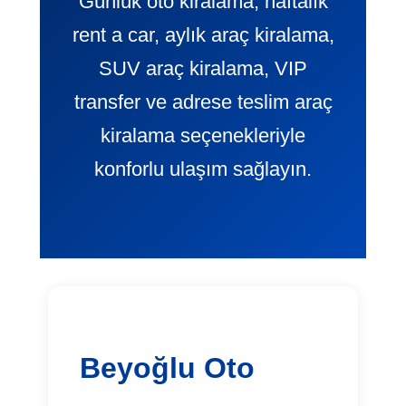
Günlük oto kiralama, haftalık
rent a car, aylık araç kiralama,
SUV araç kiralama, VIP
transfer ve adrese teslim araç
kiralama seçenekleriyle
konforlu ulaşım sağlayın.
Beyoğlu Oto