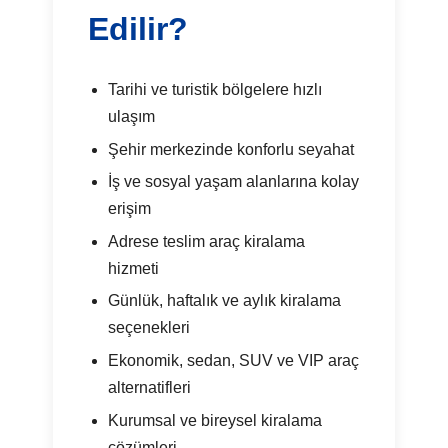
Edilir?
Tarihi ve turistik bölgelere hızlı
ulaşım
Şehir merkezinde konforlu seyahat
İş ve sosyal yaşam alanlarına kolay
erişim
Adrese teslim araç kiralama
hizmeti
Günlük, haftalık ve aylık kiralama
seçenekleri
Ekonomik, sedan, SUV ve VIP araç
alternatifleri
Kurumsal ve bireysel kiralama
çözümleri