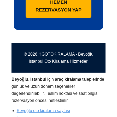
HEMEN
REZERVASYON YAP
© 2026 HGOTOKIRALAMA - Beyoğlu
İstanbul Oto Kiralama Hizmetleri
Beyoğlu
,
İstanbul
için
araç kiralama
taleplerinde
günlük ve uzun dönem seçenekler
değerlendirilebilir. Teslim noktası ve saat bilgisi
rezervasyon öncesi netleştirilir.
Beyoğlu oto kiralama sayfası