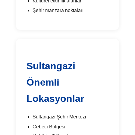
Kültürel etkinlik alanları
Şehir manzara noktaları
Sultangazi
Önemli
Lokasyonlar
Sultangazi Şehir Merkezi
Cebeci Bölgesi