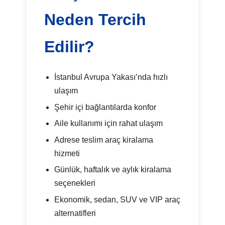
Neden Tercih
Edilir?
İstanbul Avrupa Yakası’nda hızlı
ulaşım
Şehir içi bağlantılarda konfor
Aile kullanımı için rahat ulaşım
Adrese teslim araç kiralama
hizmeti
Günlük, haftalık ve aylık kiralama
seçenekleri
Ekonomik, sedan, SUV ve VIP araç
alternatifleri