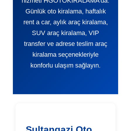
hizmeti HGOTOKIRALAMA’da.
Günlük oto kiralama, haftalık
rent a car, aylık araç kiralama,
SUV araç kiralama, VIP
transfer ve adrese teslim araç
kiralama seçenekleriyle
konforlu ulaşım sağlayın.
Sultangazi Oto