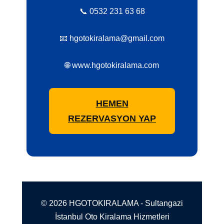
📞 0532 231 63 68
📧 hgotokiralama@gmail.com
🌐 www.hgotokiralama.com
HEMEN
REZERVASYON YAP
© 2026 HGOTOKIRALAMA - Sultangazi
İstanbul Oto Kiralama Hizmetleri