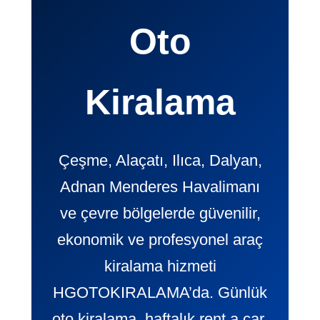
Oto
Kiralama
Çeşme, Alaçatı, Ilıca, Dalyan,
Adnan Menderes Havalimanı
ve çevre bölgelerde güvenilir,
ekonomik ve profesyonel araç
kiralama hizmeti
HGOTOKIRALAMA’da. Günlük
oto kiralama, haftalık rent a car,