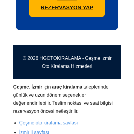
REZERVASYON YAP
© 2026 HGOTOKIRALAMA - Çeşme İzmir
Oto Kiralama Hizmetleri
Çeşme
,
İzmir
için
araç kiralama
taleplerinde
günlük ve uzun dönem seçenekler
değerlendirilebilir. Teslim noktası ve saat bilgisi
rezervasyon öncesi netleştirilir.
Çeşme oto kiralama sayfası
İzmir il sayfası