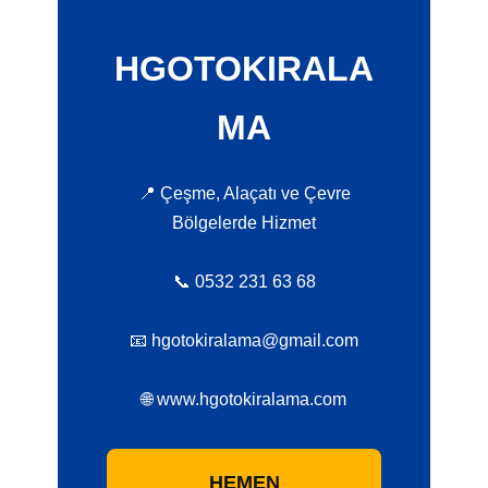
HGOTOKIRALA
MA
📍 Çeşme, Alaçatı ve Çevre
Bölgelerde Hizmet
📞 0532 231 63 68
📧 hgotokiralama@gmail.com
🌐 www.hgotokiralama.com
HEMEN