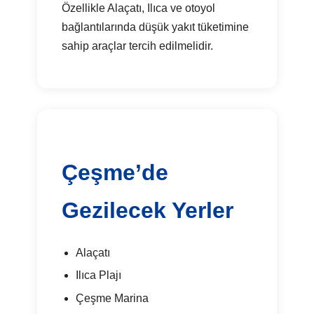
Özellikle Alaçatı, Ilıca ve otoyol
bağlantılarında düşük yakıt tüketimine
sahip araçlar tercih edilmelidir.
Çeşme’de
Gezilecek Yerler
Alaçatı
Ilıca Plajı
Çeşme Marina