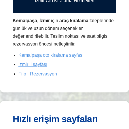
İzmir Oto Kiralama Hizmetleri
Kemalpaşa
,
İzmir
için
araç kiralama
taleplerinde
günlük ve uzun dönem seçenekler
değerlendirilebilir. Teslim noktası ve saat bilgisi
rezervasyon öncesi netleştirilir.
Kemalpaşa oto kiralama sayfası
İzmir il sayfası
Filo
·
Rezervasyon
Hızlı erişim sayfaları