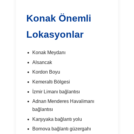
Konak Önemli
Lokasyonlar
Konak Meydanı
Alsancak
Kordon Boyu
Kemeraltı Bölgesi
İzmir Limanı bağlantısı
Adnan Menderes Havalimanı
bağlantısı
Karşıyaka bağlantı yolu
Bornova bağlantı güzergahı