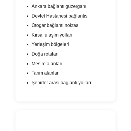
Ankara bağlantı güzergahı
Devlet Hastanesi bağlantısı
Otogar bağlantı noktası
Kırsal ulaşım yolları
Yerleşim bölgeleri
Doğa rotaları
Mesire alanları
Tarım alanları
Şehirler arası bağlantı yolları