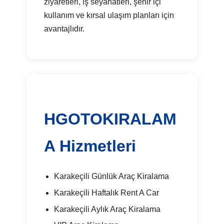
ziyaretleri, iş seyahatleri, şehir içi
kullanım ve kırsal ulaşım planları için
avantajlıdır.
HGOTOKIRALAM
A Hizmetleri
Karakeçili Günlük Araç Kiralama
Karakeçili Haftalık Rent A Car
Karakeçili Aylık Araç Kiralama