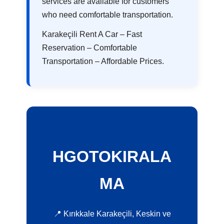
services are available for customers
who need comfortable transportation.
Karakeçili Rent A Car – Fast
Reservation – Comfortable
Transportation – Affordable Prices.
HGOTOKIRALA
MA
📍 Kırıkkale Karakeçili, Keskin ve