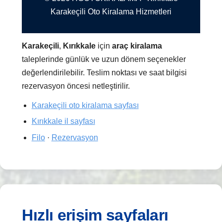
Karakeçili Oto Kiralama Hizmetleri
Karakeçili
,
Kırıkkale
için
araç kiralama
taleplerinde günlük ve uzun dönem seçenekler
değerlendirilebilir. Teslim noktası ve saat bilgisi
rezervasyon öncesi netleştirilir.
Karakeçili oto kiralama sayfası
Kırıkkale il sayfası
Filo
·
Rezervasyon
Hızlı erişim sayfaları