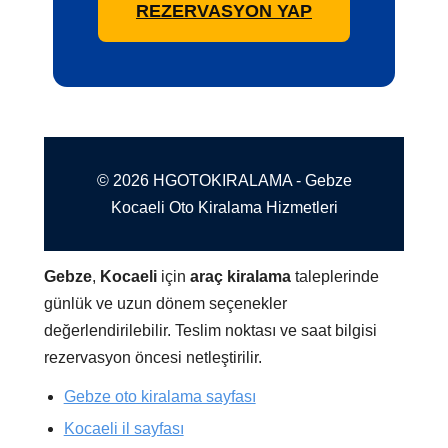
REZERVASYON YAP
© 2026 HGOTOKIRALAMA - Gebze
Kocaeli Oto Kiralama Hizmetleri
Gebze
,
Kocaeli
için
araç kiralama
taleplerinde
günlük ve uzun dönem seçenekler
değerlendirilebilir. Teslim noktası ve saat bilgisi
rezervasyon öncesi netleştirilir.
Gebze oto kiralama sayfası
Kocaeli il sayfası