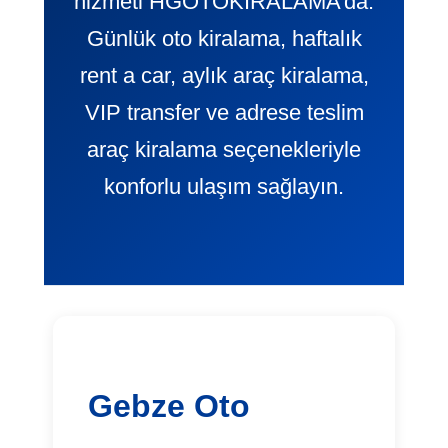
hizmeti HGOTOKIRALAMA’da.
Günlük oto kiralama, haftalık
rent a car, aylık araç kiralama,
VIP transfer ve adrese teslim
araç kiralama seçenekleriyle
konforlu ulaşım sağlayın.
Gebze Oto