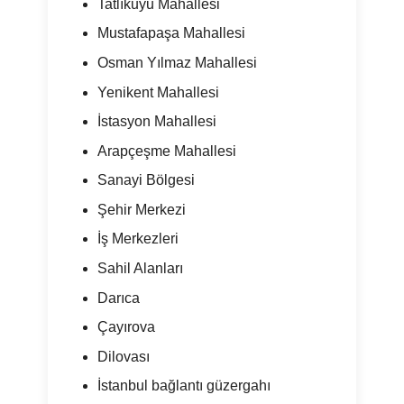
Tatlıkuyu Mahallesi
Mustafapaşa Mahallesi
Osman Yılmaz Mahallesi
Yenikent Mahallesi
İstasyon Mahallesi
Arapçeşme Mahallesi
Sanayi Bölgesi
Şehir Merkezi
İş Merkezleri
Sahil Alanları
Darıca
Çayırova
Dilovası
İstanbul bağlantı güzergahı