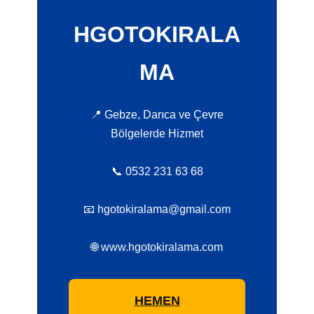
HGOTOKIRALA
MA
📍 Gebze, Darıca ve Çevre
Bölgelerde Hizmet
📞 0532 231 63 68
📧 hgotokiralama@gmail.com
🌐 www.hgotokiralama.com
HEMEN