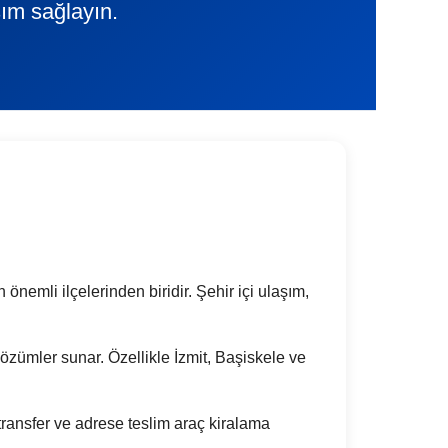
şım sağlayın.
önemli ilçelerinden biridir. Şehir içi ulaşım,
k çözümler sunar. Özellikle İzmit, Başiskele ve
ransfer ve adrese teslim araç kiralama