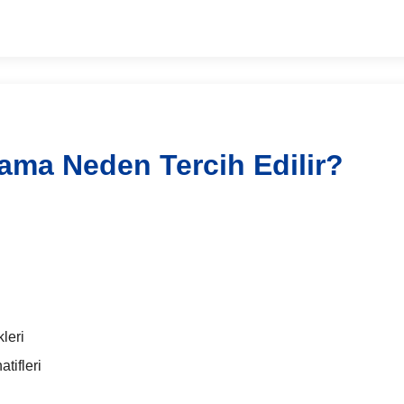
lama Neden Tercih Edilir?
leri
tifleri