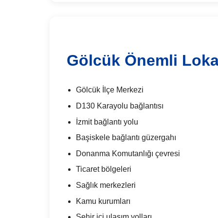
Gölcük Önemli Loka
Gölcük İlçe Merkezi
D130 Karayolu bağlantısı
İzmit bağlantı yolu
Başiskele bağlantı güzergahı
Donanma Komutanlığı çevresi
Ticaret bölgeleri
Sağlık merkezleri
Kamu kurumları
Şehir içi ulaşım yolları