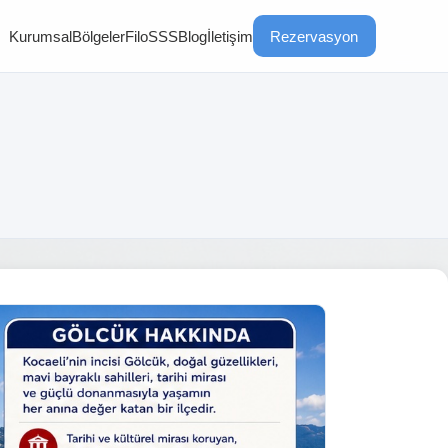
Kurumsal
Bölgeler
Filo
SSS
Blog
İletişim
Rezervasyon