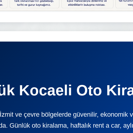
ük Kocaeli Oto Kir
İzmit ve çevre bölgelerde güvenilir, ekonomik 
ünlük oto kiralama, haftalık rent a car, aylık