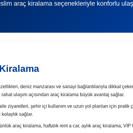
slim araç kiralama seçenekleriyle konforlu ula
 Kiralama
ellikleri, deniz manzarası ve sanayi bağlantılarıyla dikkat çeken 
ere rahat ulaşım açısından araç kiralama büyük avantaj sağlar.
ile ziyaretleri, şehir içi kullanım ve uzun yol planları için prati
 kolaylık sağlar.
araç kiralama, haftalık rent a car, aylık araç kiralama, VIP t