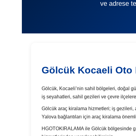
ve adrese te
Gölcük Kocaeli Oto
Gölcük, Kocaeli’nin sahil bölgeleri, doğal güz
iş seyahatleri, sahil gezileri ve çevre ilçel
Gölcük araç kiralama hizmetleri; iş gezileri, a
Yalova bağlantıları için araç kiralama önemli
HGOTOKIRALAMA ile Gölcük bölgesinde günlük 