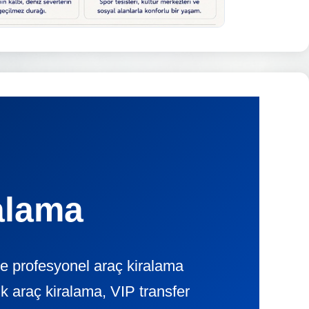
alama
ve profesyonel araç kiralama
 araç kiralama, VIP transfer