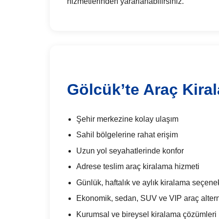
hizmetlerinden yararlanabilirsiniz.
Gölcük’te Araç Kira
Şehir merkezine kolay ulaşım
Sahil bölgelerine rahat erişim
Uzun yol seyahatlerinde konfor
Adrese teslim araç kiralama hizmeti
Günlük, haftalık ve aylık kiralama seçenek
Ekonomik, sedan, SUV ve VIP araç alterna
Kurumsal ve bireysel kiralama çözümleri