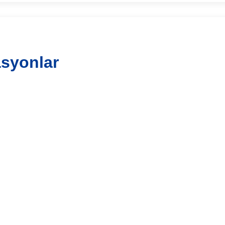
syonlar