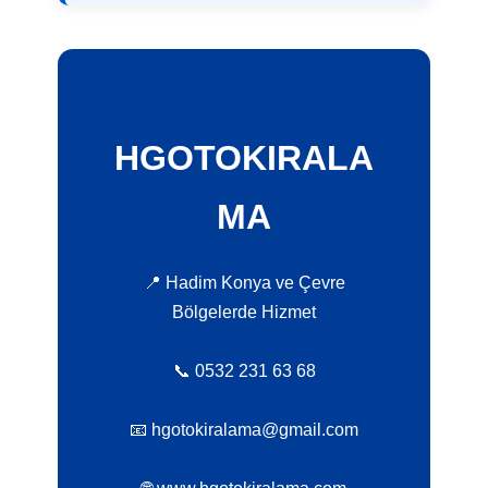
HGOTOKIRALA
MA
📍 Hadim Konya ve Çevre
Bölgelerde Hizmet
📞 0532 231 63 68
📧 hgotokiralama@gmail.com