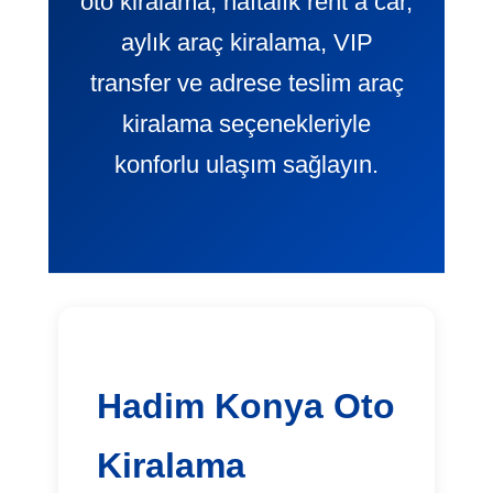
oto kiralama, haftalık rent a car,
aylık araç kiralama, VIP
transfer ve adrese teslim araç
kiralama seçenekleriyle
konforlu ulaşım sağlayın.
Hadim Konya Oto
Kiralama