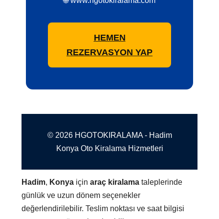
🌐 www.hgotokiralama.com
HEMEN
REZERVASYON YAP
© 2026 HGOTOKIRALAMA - Hadim
Konya Oto Kiralama Hizmetleri
Hadim
,
Konya
için
araç kiralama
taleplerinde
günlük ve uzun dönem seçenekler
değerlendirilebilir. Teslim noktası ve saat bilgisi