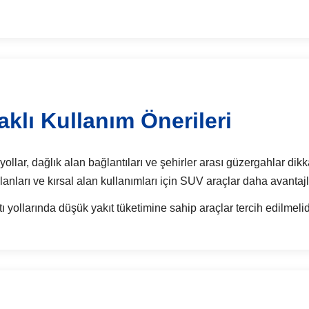
lı Kullanım Önerileri
lar, dağlık alan bağlantıları ve şehirler arası güzergahlar dikkat
anları ve kırsal alan kullanımları için SUV araçlar daha avantajlı 
yollarında düşük yakıt tüketimine sahip araçlar tercih edilmelid