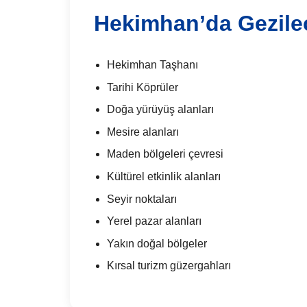
Hekimhan’da Gezilec
Hekimhan Taşhanı
Tarihi Köprüler
Doğa yürüyüş alanları
Mesire alanları
Maden bölgeleri çevresi
Kültürel etkinlik alanları
Seyir noktaları
Yerel pazar alanları
Yakın doğal bölgeler
Kırsal turizm güzergahları