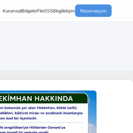
Kurumsal
Bölgeler
Filo
SSS
Blog
İletişim
Rezervasyon