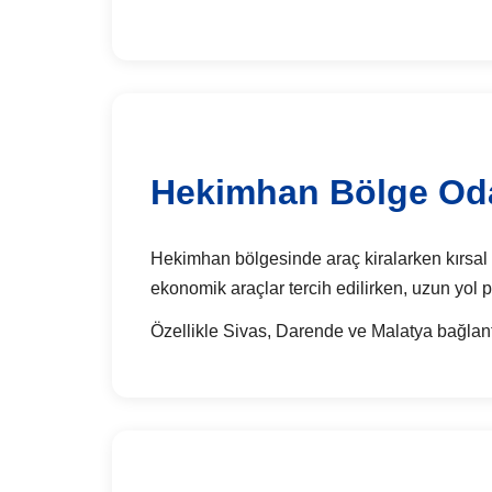
Hekimhan Bölge Odak
Hekimhan bölgesinde araç kiralarken kırsal yol
ekonomik araçlar tercih edilirken, uzun yol pl
Özellikle Sivas, Darende ve Malatya bağlantı 