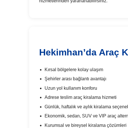
hizmetlerinden yararlanabilirsiniz.
Hekimhan’da Araç Ki
Kırsal bölgelere kolay ulaşım
Şehirler arası bağlantı avantajı
Uzun yol kullanım konforu
Adrese teslim araç kiralama hizmeti
Günlük, haftalık ve aylık kiralama seçenek
Ekonomik, sedan, SUV ve VIP araç alterna
Kurumsal ve bireysel kiralama çözümleri