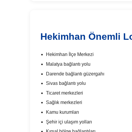
Hekimhan Önemli L
Hekimhan İlçe Merkezi
Malatya bağlantı yolu
Darende bağlantı güzergahı
Sivas bağlantı yolu
Ticaret merkezleri
Sağlık merkezleri
Kamu kurumları
Şehir içi ulaşım yolları
Kırsal bölge bağlantıları