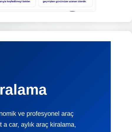
iralama
nomik ve profesyonel araç
 car, aylık araç kiralama,