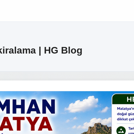
iralama | HG Blog