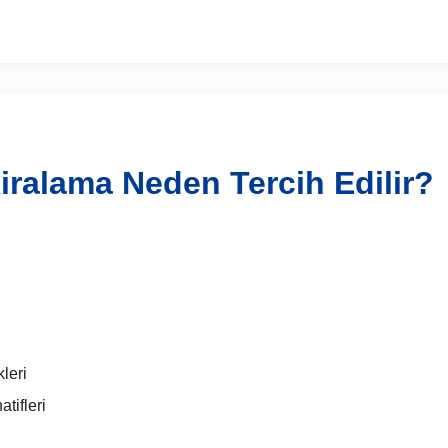
ralama Neden Tercih Edilir?
leri
tifleri