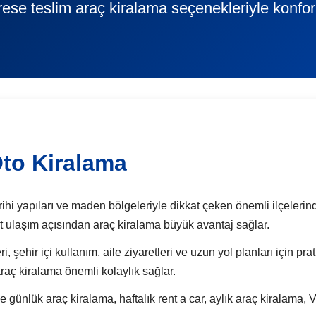
rese teslim araç kiralama seçenekleriyle konfor
to Kiralama
hi yapıları ve maden bölgeleriyle dikkat çeken önemli ilçelerinden
hat ulaşım açısından araç kiralama büyük avantaj sağlar.
, şehir içi kullanım, aile ziyaretleri ve uzun yol planları için pr
raç kiralama önemli kolaylık sağlar.
ük araç kiralama, haftalık rent a car, aylık araç kiralama, VI