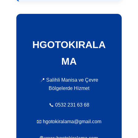
HGOTOKIRALA
MA
📍 Salihli Manisa ve Çevre
Bölgelerde Hizmet
📞 0532 231 63 68
📧 hgotokiralama@gmail.com