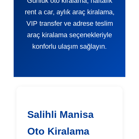
Günlük oto kiralama, haftalık
rent a car, aylık araç kiralama,
VIP transfer ve adrese teslim
araç kiralama seçenekleriyle
konforlu ulaşım sağlayın.
Salihli Manisa
Oto Kiralama