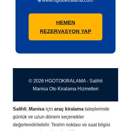
🌐 www.hgotokiralama.com
HEMEN
REZERVASYON YAP
© 2026 HGOTOKIRALAMA - Salihli
Manisa Oto Kiralama Hizmetleri
Salihli
,
Manisa
için
araç kiralama
taleplerinde
günlük ve uzun dönem seçenekler
değerlendirilebilir. Teslim noktası ve saat bilgisi