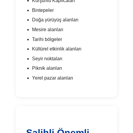
Kurşunlu Kaplıcaları
Bintepeler
Doğa yürüyüş alanları
Mesire alanları
Tarihi bölgeler
Kültürel etkinlik alanları
Seyir noktaları
Piknik alanları
Yerel pazar alanları
Salihli Önemli