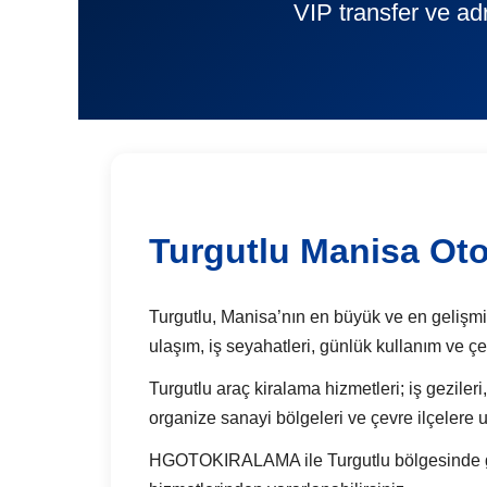
VIP transfer ve ad
Turgutlu Manisa Oto
Turgutlu, Manisa’nın en büyük ve en gelişmiş 
ulaşım, iş seyahatleri, günlük kullanım ve ç
Turgutlu araç kiralama hizmetleri; iş gezileri,
organize sanayi bölgeleri ve çevre ilçelere u
HGOTOKIRALAMA ile Turgutlu bölgesinde günlü