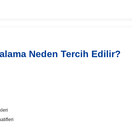
ralama Neden Tercih Edilir?
leri
tifleri