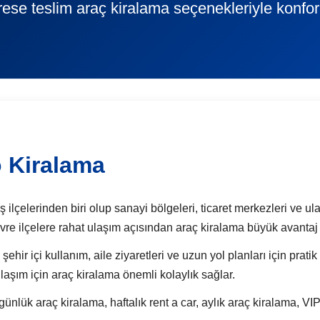
rese teslim araç kiralama seçenekleriyle konfor
 Kiralama
ilçelerinden biri olup sanayi bölgeleri, ticaret merkezleri ve ul
evre ilçelere rahat ulaşım açısından araç kiralama büyük avantaj 
 şehir içi kullanım, aile ziyaretleri ve uzun yol planları için prati
laşım için araç kiralama önemli kolaylık sağlar.
k araç kiralama, haftalık rent a car, aylık araç kiralama, VIP 