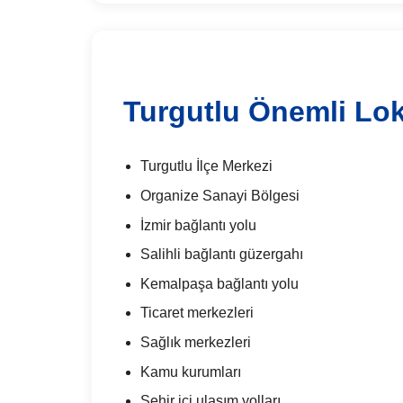
Turgutlu Önemli Lo
Turgutlu İlçe Merkezi
Organize Sanayi Bölgesi
İzmir bağlantı yolu
Salihli bağlantı güzergahı
Kemalpaşa bağlantı yolu
Ticaret merkezleri
Sağlık merkezleri
Kamu kurumları
Şehir içi ulaşım yolları