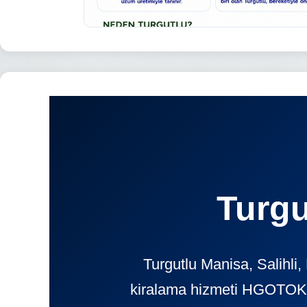
Turgu
Turgutlu Manisa, Salihli
kiralama hizmeti HGOTOKIR