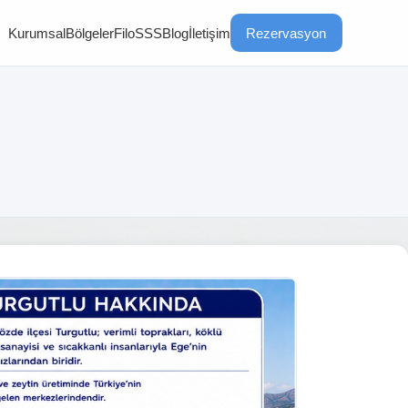
Kurumsal
Bölgeler
Filo
SSS
Blog
İletişim
Rezervasyon