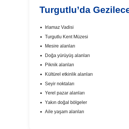
Turgutlu’da Gezilece
Irlamaz Vadisi
Turgutlu Kent Müzesi
Mesire alanları
Doğa yürüyüş alanları
Piknik alanları
Kültürel etkinlik alanları
Seyir noktaları
Yerel pazar alanları
Yakın doğal bölgeler
Aile yaşam alanları