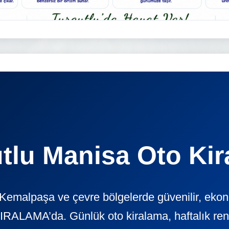
tlu Manisa Oto Ki
, Kemalpaşa ve çevre bölgelerde güvenilir, eko
ALAMA’da. Günlük oto kiralama, haftalık rent a