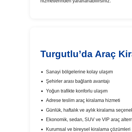
hizmetlerinden yararlanabilirsiniz.
Turgutlu’da Araç Ki
Sanayi bölgelerine kolay ulaşım
Şehirler arası bağlantı avantajı
Yoğun trafikte konforlu ulaşım
Adrese teslim araç kiralama hizmeti
Günlük, haftalık ve aylık kiralama seçenek
Ekonomik, sedan, SUV ve VIP araç alterna
Kurumsal ve bireysel kiralama çözümleri