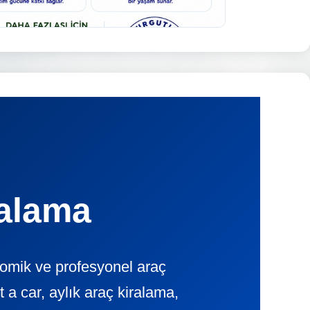
ralama
nomik ve profesyonel araç
 car, aylık araç kiralama,