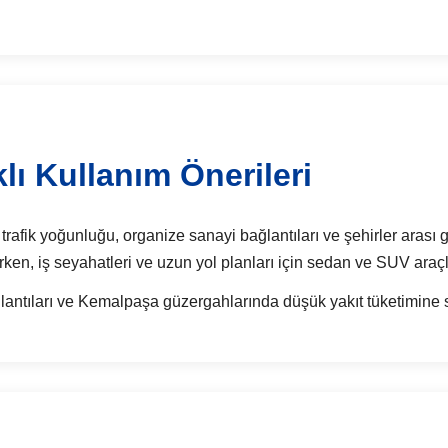
lı Kullanım Önerileri
trafik yoğunluğu, organize sanayi bağlantıları ve şehirler arası g
rken, iş seyahatleri ve uzun yol planları için sedan ve SUV araçla
antıları ve Kemalpaşa güzergahlarında düşük yakıt tüketimine sa