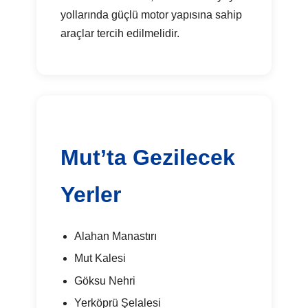
yollarında güçlü motor yapısına sahip
araçlar tercih edilmelidir.
Mut’ta Gezilecek
Yerler
Alahan Manastırı
Mut Kalesi
Göksu Nehri
Yerköprü Şelalesi