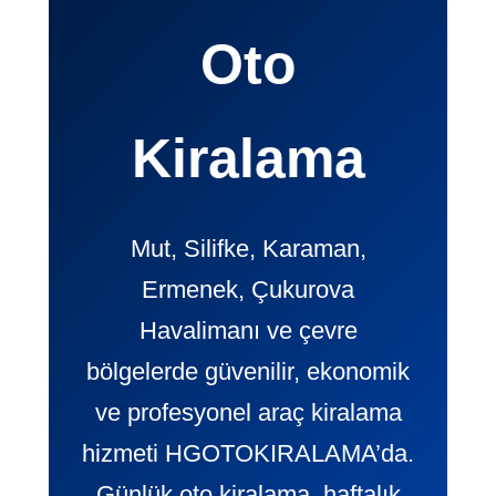
Oto
Kiralama
Mut, Silifke, Karaman,
Ermenek, Çukurova
Havalimanı ve çevre
bölgelerde güvenilir, ekonomik
ve profesyonel araç kiralama
hizmeti HGOTOKIRALAMA’da.
Günlük oto kiralama, haftalık