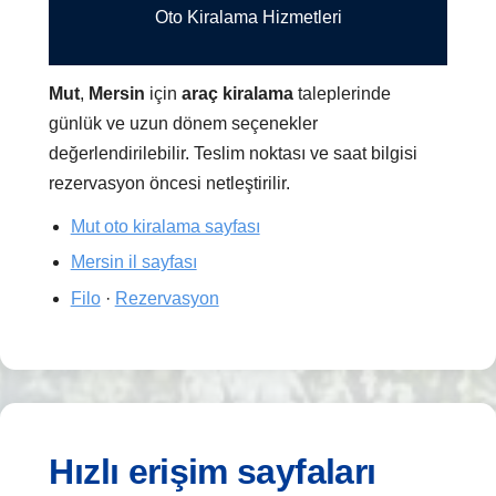
Oto Kiralama Hizmetleri
Mut
,
Mersin
için
araç kiralama
taleplerinde
günlük ve uzun dönem seçenekler
değerlendirilebilir. Teslim noktası ve saat bilgisi
rezervasyon öncesi netleştirilir.
Mut oto kiralama sayfası
Mersin il sayfası
Filo
·
Rezervasyon
Hızlı erişim sayfaları