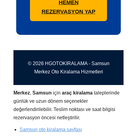
HEMEN
REZERVASYON YAP
© 2026 HGOTOKIRALAMA - Samsun
Merkez Oto Kiralama Hizmetleri
Merkez
,
Samsun
için
araç kiralama
taleplerinde
günlük ve uzun dönem seçenekler
değerlendirilebilir. Teslim noktası ve saat bilgisi
rezervasyon öncesi netleştirilir.
Samsun oto kiralama sayfası