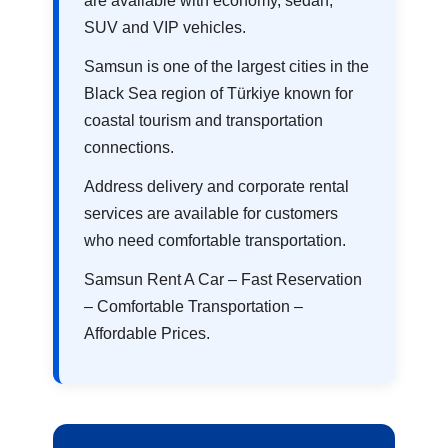
are available with economy, sedan,
SUV and VIP vehicles.
Samsun is one of the largest cities in the
Black Sea region of Türkiye known for
coastal tourism and transportation
connections.
Address delivery and corporate rental
services are available for customers
who need comfortable transportation.
Samsun Rent A Car – Fast Reservation
– Comfortable Transportation –
Affordable Prices.