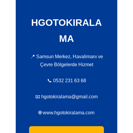
HGOTOKIRALA
MA
📍 Samsun Merkez, Havalimanı ve
Çevre Bölgelerde Hizmet
📞 0532 231 63 68
📧 hgotokiralama@gmail.com
🌐 www.hgotokiralama.com