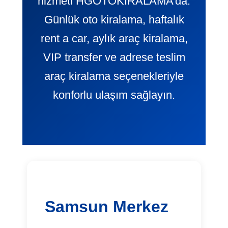
hizmeti HGOTOKIRALAMA’da.
Günlük oto kiralama, haftalık
rent a car, aylık araç kiralama,
VIP transfer ve adrese teslim
araç kiralama seçenekleriyle
konforlu ulaşım sağlayın.
Samsun Merkez