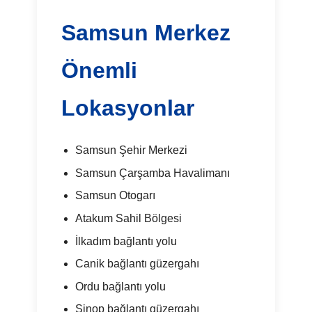
Samsun Merkez
Önemli
Lokasyonlar
Samsun Şehir Merkezi
Samsun Çarşamba Havalimanı
Samsun Otogarı
Atakum Sahil Bölgesi
İlkadım bağlantı yolu
Canik bağlantı güzergahı
Ordu bağlantı yolu
Sinop bağlantı güzergahı