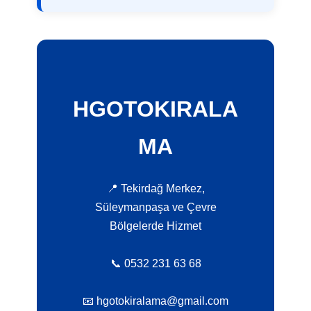
HGOTOKIRALA
MA
📍 Tekirdağ Merkez,
Süleymanpaşa ve Çevre
Bölgelerde Hizmet
📞 0532 231 63 68
📧 hgotokiralama@gmail.com