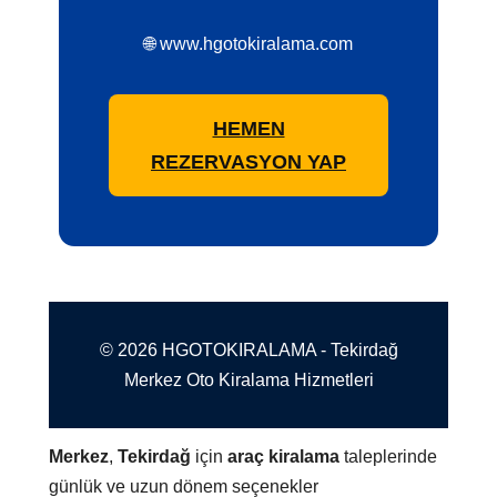
🌐 www.hgotokiralama.com
HEMEN
REZERVASYON YAP
© 2026 HGOTOKIRALAMA - Tekirdağ
Merkez Oto Kiralama Hizmetleri
Merkez
,
Tekirdağ
için
araç kiralama
taleplerinde
günlük ve uzun dönem seçenekler