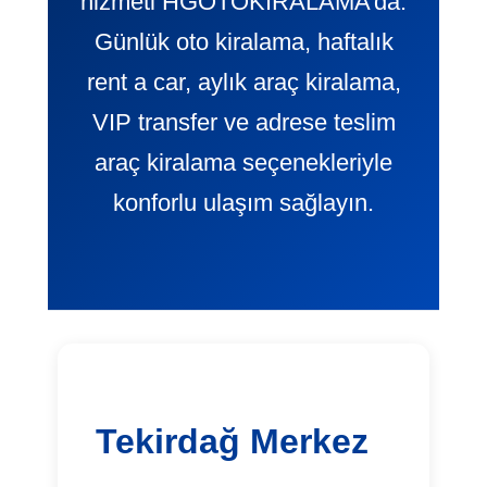
hizmeti HGOTOKIRALAMA’da.
Günlük oto kiralama, haftalık
rent a car, aylık araç kiralama,
VIP transfer ve adrese teslim
araç kiralama seçenekleriyle
konforlu ulaşım sağlayın.
Tekirdağ Merkez